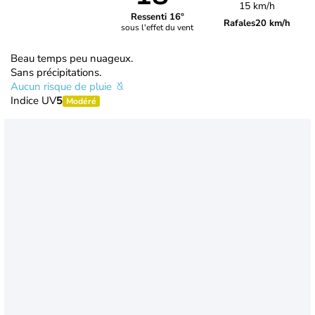
15 km/h
Ressenti 16°
Rafales
20 km/h
sous l'effet du vent
Beau temps peu nuageux.
Sans précipitations.
Aucun risque de pluie
Indice UV
5
Modéré