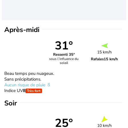
Après-midi
31°
15 km/h
Ressenti 35°
Rafales
15 km/h
sous l’influence du
soleil
Beau temps peu nuageux.
Sans précipitations.
Aucun risque de pluie
Indice UV
8
Très fort
Soir
25°
10 km/h