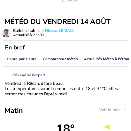
MÉTÉO DU VENDREDI 14 AOÛT
Bulletin établi par
Nicolas LE GALL
Actualisé à
22h00
En bref
Heure par Heure
Comparateur météo
Actualités Météo à
Résumé de l’expert
Vendredi à Răcari, il fera beau.
Les températures seront comprises entre 18 et 31°C, elles
seront très chaudes l'après-midi.
Matin
Voir la nuit
18°