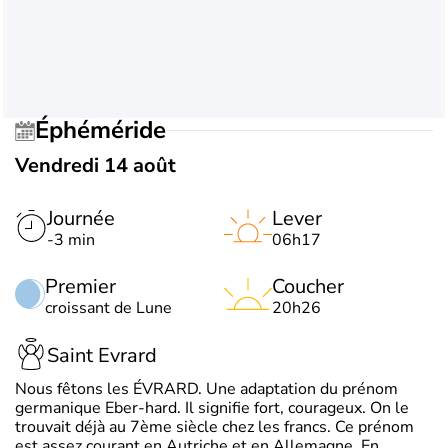
Éphéméride
Vendredi 14 août
Journée
Lever
-3 min
06h17
Premier
Coucher
croissant de Lune
20h26
Saint Evrard
Nous fêtons les ÉVRARD. Une adaptation du prénom
germanique Eber-hard. Il signifie fort, courageux. On le
trouvait déjà au 7ème siècle chez les francs. Ce prénom
est assez courant en Autriche et en Allemagne. En