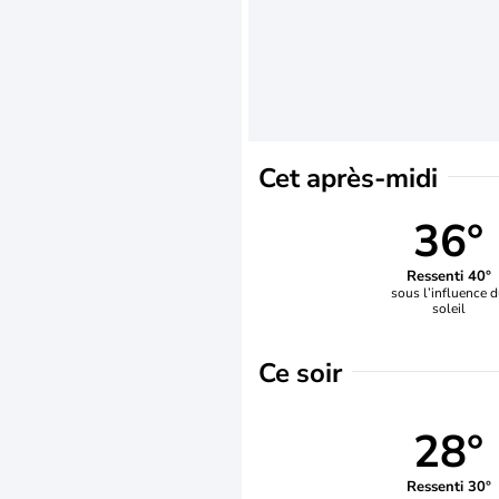
Cet après-midi
36°
Ressenti 40°
sous l’influence 
soleil
Ce soir
28°
Ressenti 30°