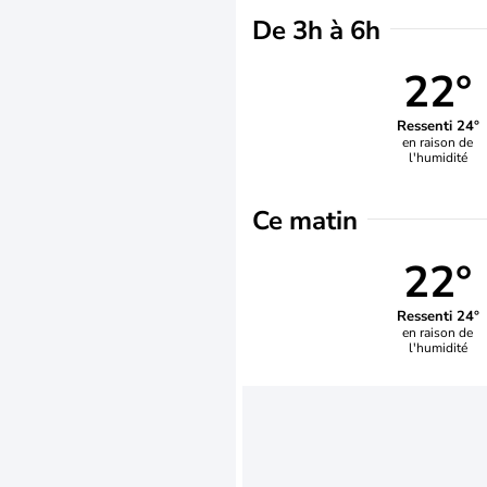
De 3h à 6h
22°
Ressenti 24°
en raison de
l'humidité
Ce matin
22°
Ressenti 24°
en raison de
l'humidité