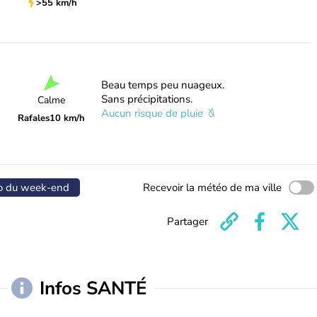
>55 km/h
Beau temps peu nuageux.
Sans précipitations.
Calme
Aucun risque de pluie
Rafales
10 km/h
o du week-end
Recevoir la météo de ma ville
Partager
Infos SANTÉ