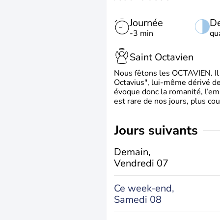
Journée
De
-3 min
qu
Saint Octavien
Nous fêtons les OCTAVIEN. Il v
Octavius", lui-même dérivé de 
évoque donc la romanité, l’em
est rare de nos jours, plus cou
jours suivants
Demain,
Vendredi 07
Ce week-end,
Samedi 08