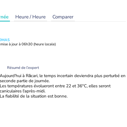
rnée
Heure / Heure
Comparer
HOMAS
mise à jour à
06h30
(heure locale)
Résumé de l’expert
Aujourd'hui à Răcari, le temps incertain deviendra plus perturbé en
seconde partie de journée.
Les températures évolueront entre 22 et 36°C, elles seront
caniculaires l'après-midi.
La fiabilité de la situation est bonne.