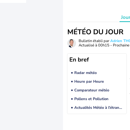
Jou
MÉTÉO DU JOUR
Bulletin établi par
Adrien T
Actualisé à
00h15
- Prochaine 
En bref
Radar météo
Heure par Heure
Comparateur météo
Pollens et Pollution
Actualités Météo à l'étranger