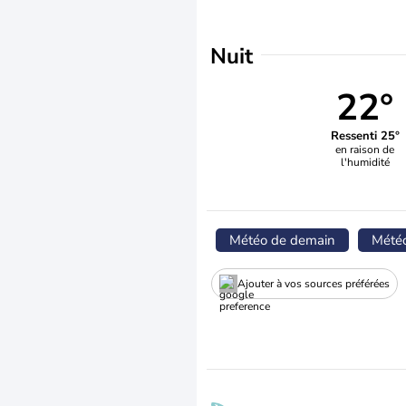
Nuit
22°
Ressenti 25°
en raison de
l'humidité
Météo de demain
Mété
Ajouter à vos sources préférées