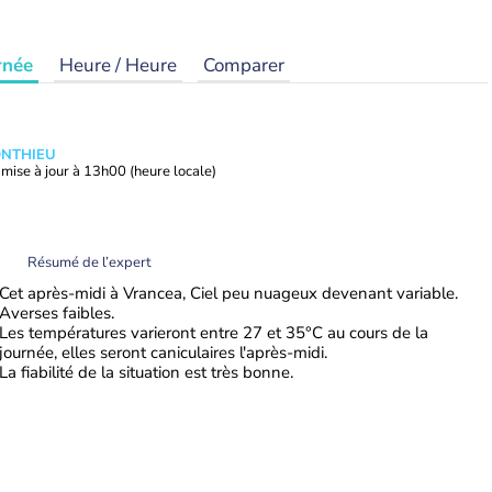
rnée
Heure / Heure
Comparer
ONTHIEU
mise à jour à
13h00
(heure locale)
Résumé de l’expert
Cet après-midi à Vrancea, Ciel peu nuageux devenant variable.
Averses faibles.
Les températures varieront entre 27 et 35°C au cours de la
journée, elles seront caniculaires l'après-midi.
La fiabilité de la situation est très bonne.