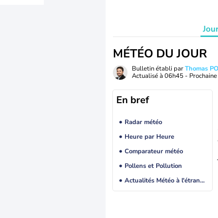
Jou
MÉTÉO DU JOUR
Bulletin établi par
Thomas P
Actualisé à
06h45
- Prochaine 
En bref
Radar météo
Heure par Heure
Comparateur météo
Pollens et Pollution
Actualités Météo à l'étranger