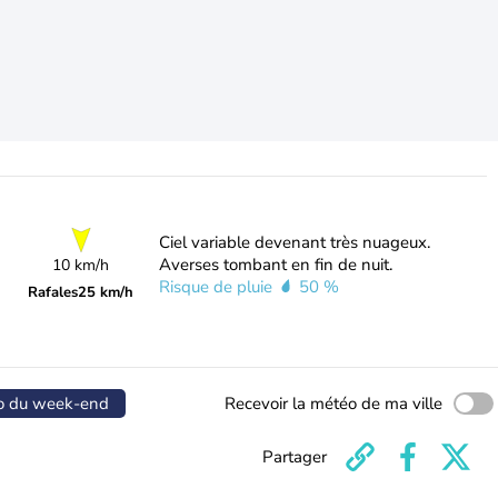
Ciel variable devenant très nuageux.
Averses tombant en fin de nuit.
10 km/h
Risque de pluie
50 %
Rafales
25 km/h
o du week-end
Recevoir la météo de ma ville
Partager