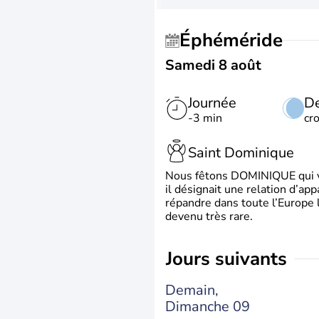
Éphéméride
Samedi 8 août
Journée
De
-3 min
cr
Saint Dominique
Nous fêtons DOMINIQUE qui vien
il désignait une relation d’ap
répandre dans toute l’Europe 
devenu très rare.
jours suivants
Demain,
Dimanche 09