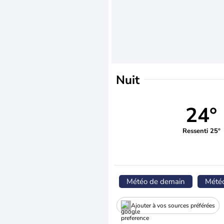
Nuit
24°
Ressenti 25°
Météo de demain
Mété
Ajouter à vos sources préférées