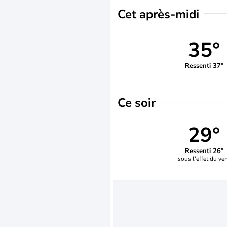
Cet après-midi
35°
Ressenti 37°
Ce soir
29°
Ressenti 26°
sous l'effet du ve