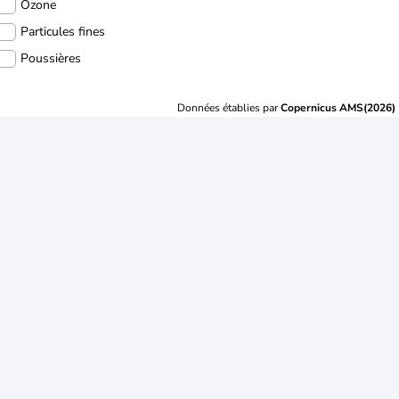
Ozone
Particules fines
Poussières
Données établies par
Copernicus AMS(2026)