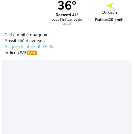
36°
10 km/h
Ressenti 41°
Rafales
20 km/h
sous l’influence du
soleil
Ciel à moitié nuageux.
Possibilité d'averses.
Risque de pluie
35 %
Indice UV
7
Fort