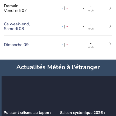
Demain,
-
-
|
-
-
Vendredi 07
km/h
Ce week-end,
-
-
|
-
-
Samedi 08
km/h
-
-
|
-
Dimanche 09
-
km/h
Actualités Météo à l'étranger
Puissant séisme au Japon :
Saison cyclonique 2026 :