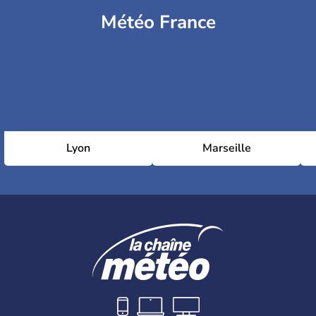
Météo France
Lyon
Marseille