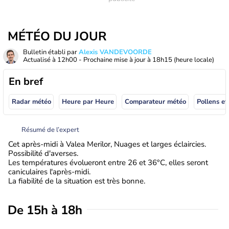
MÉTÉO DU JOUR
Bulletin établi par
Alexis VANDEVOORDE
Actualisé à
12h00
- Prochaine mise à jour à
18h15
(heure locale)
En bref
Radar météo
Heure par Heure
Comparateur météo
Pollens et
Résumé de l’expert
Cet après-midi à Valea Merilor, Nuages et larges éclaircies.
Possibilité d'averses.
Les températures évolueront entre 26 et 36°C, elles seront
caniculaires l'après-midi.
La fiabilité de la situation est très bonne.
De 15h à 18h