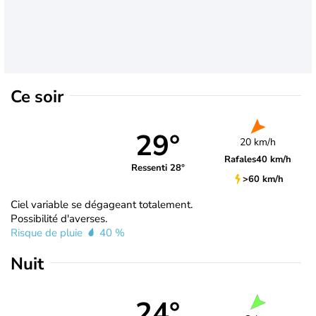
Ce soir
29°
20 km/h
Rafales
40 km/h
Ressenti 28°
>60 km/h
Ciel variable se dégageant totalement.
Possibilité d'averses.
Risque de pluie
40 %
Nuit
24°