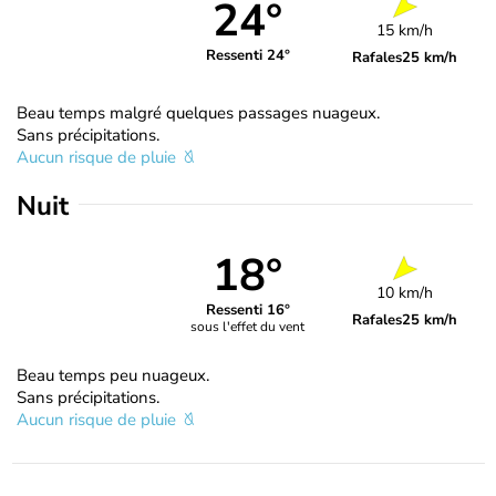
24°
15 km/h
Ressenti 24°
Rafales
25 km/h
Beau temps malgré quelques passages nuageux.
Sans précipitations.
Aucun risque de pluie
Nuit
18°
10 km/h
Ressenti 16°
Rafales
25 km/h
sous l'effet du vent
Beau temps peu nuageux.
Sans précipitations.
Aucun risque de pluie