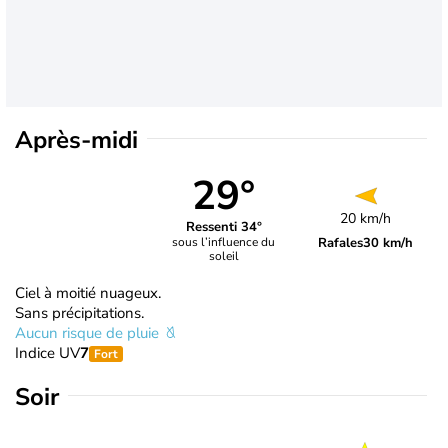
Après-midi
29°
20 km/h
Ressenti 34°
Rafales
30 km/h
sous l’influence du
soleil
Ciel à moitié nuageux.
Sans précipitations.
Aucun risque de pluie
Indice UV
7
Fort
Soir