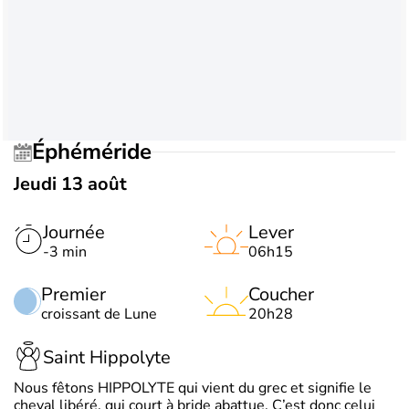
Éphéméride
Jeudi 13 août
Journée
Lever
-3 min
06h15
Premier
Coucher
croissant de Lune
20h28
Saint Hippolyte
Nous fêtons HIPPOLYTE qui vient du grec et signifie le
cheval libéré, qui court à bride abattue. C’est donc celui