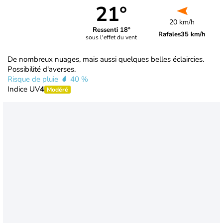
21°
20 km/h
Ressenti 18°
Rafales
35 km/h
sous l'effet du vent
De nombreux nuages, mais aussi quelques belles éclaircies.
Possibilité d'averses.
Risque de pluie
40 %
Indice UV
4
Modéré