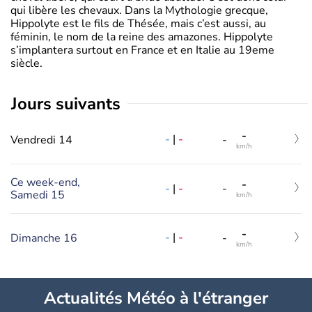
qui libère les chevaux. Dans la Mythologie grecque,
Hippolyte est le fils de Thésée, mais c’est aussi, au
féminin, le nom de la reine des amazones. Hippolyte
s’implantera surtout en France et en Italie au 19eme
siècle.
jours suivants
-
-
|
-
Vendredi 14
-
km/h
Ce week-end,
-
-
|
-
-
Samedi 15
km/h
-
-
|
-
Dimanche 16
-
km/h
Actualités Météo à l'étranger