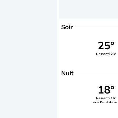
Soir
25°
Ressenti 23°
Nuit
18°
Ressenti 16°
sous l'effet du ve