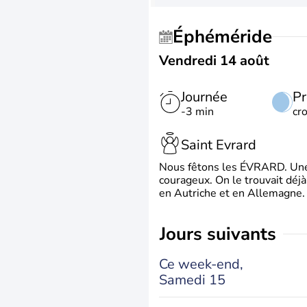
Éphéméride
Vendredi 14 août
Journée
Pr
-3 min
cr
Saint Evrard
Nous fêtons les ÉVRARD. Une 
courageux. On le trouvait déj
en Autriche et en Allemagne. 
jours suivants
Ce week-end,
Samedi 15