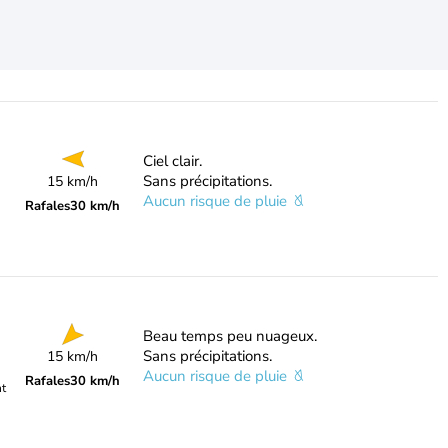
Ciel clair.
Sans précipitations.
15 km/h
Aucun risque de pluie
Rafales
30 km/h
Beau temps peu nuageux.
Sans précipitations.
15 km/h
Aucun risque de pluie
Rafales
30 km/h
nt