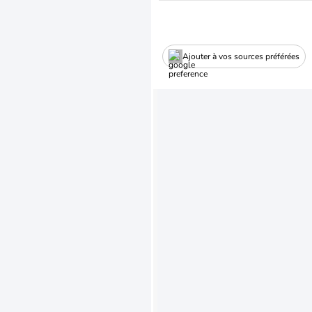
Ajouter à vos sources préférées