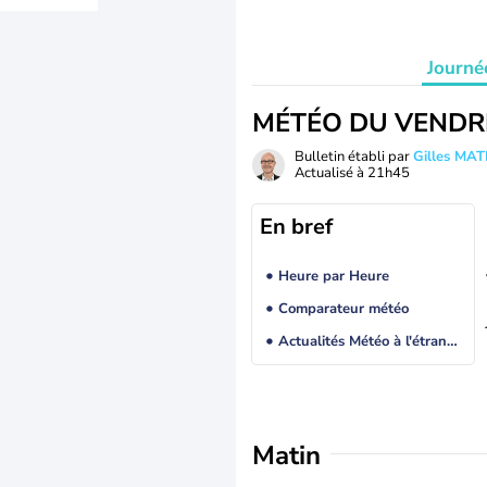
Journé
MÉTÉO DU VENDR
Bulletin établi par
Gilles MA
Actualisé à
21h45
En bref
Heure par Heure
Comparateur météo
Actualités Météo à l'étranger
Matin