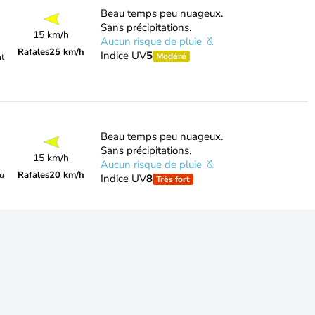
Beau temps peu nuageux.
Sans précipitations.
15 km/h
Aucun risque de pluie
Rafales
25 km/h
Indice UV
5
Modéré
nt
Beau temps peu nuageux.
Sans précipitations.
15 km/h
Aucun risque de pluie
Rafales
20 km/h
du
Indice UV
8
Très fort