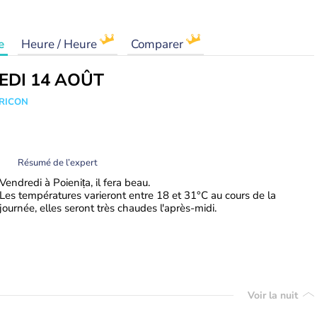
e
Heure / Heure
Comparer
EDI 14 AOÛT
TRICON
Résumé de l’expert
Vendredi à Poienița, il fera beau.
Les températures varieront entre 18 et 31°C au cours de la
journée, elles seront très chaudes l'après-midi.
Voir la nuit