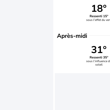
18°
Ressenti 15°
sous l'effet du ve
Après-midi
31°
Ressenti 35°
sous l’influence 
soleil