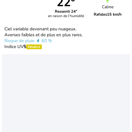
22°
Calme
Ressenti 24°
Rafales
15 km/h
en raison de l'humidité
Ciel variable devenant peu nuageux.
Averses faibles et de plus en plus rares.
Risque de pluie
60 %
Indice UV
5
Modéré