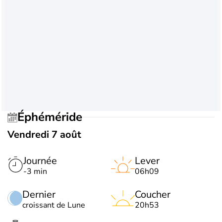
Éphéméride
Vendredi 7 août
Journée
Lever
-3 min
06h09
Dernier
Coucher
croissant de Lune
20h53