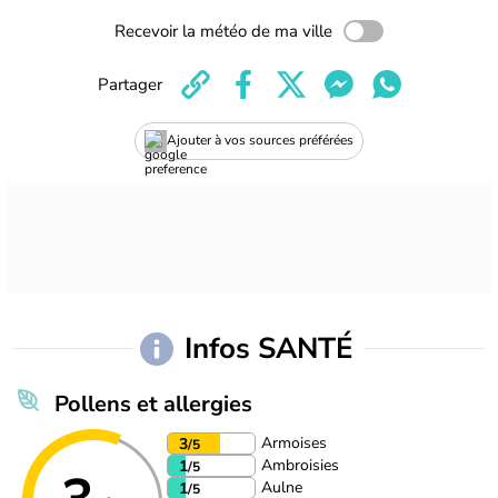
Recevoir la météo de ma ville
Partager
Ajouter à vos sources préférées
Infos SANTÉ
Pollens et allergies
Armoises
3
/5
Ambroisies
1
/5
Aulne
1
/5