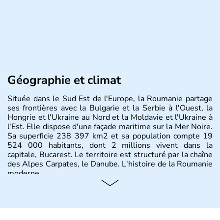
Géographie et climat
Située dans le Sud Est de l'Europe, la Roumanie partage
ses frontières avec la Bulgarie et la Serbie à l'Ouest, la
Hongrie et l'Ukraine au Nord et la Moldavie et l'Ukraine à
l'Est. Elle dispose d'une façade maritime sur la Mer Noire.
Sa superficie 238 397 km2 et sa population compte 19
524 000 habitants, dont 2 millions vivent dans la
capitale, Bucarest. Le territoire est structuré par la chaîne
des Alpes Carpates, le Danube. L'histoire de la Roumanie
moderne.