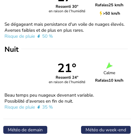
Rafales
25 km/h
Ressenti 30°
en raison de l'humidité
>50 km/h
Se dégageant mais persistance d'un voile de nuages élevés.
Averses faibles et de plus en plus rares.
Risque de pluie
50 %
Nuit
21°
Calme
Ressenti 24°
Rafales
10 km/h
en raison de l'humidité
Beau temps peu nuageux devenant variable.
Possibilité d'averses en fin de nuit.
Risque de pluie
35 %
Météo de demain
Météo du week-end