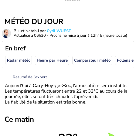
MÉTÉO DU JOUR
Bulletin établi par
Cyril WUEST
Actualisé à
06h30
- Prochaine mise à jour à
12h45
(heure locale)
En bref
Radar météo
Heure par Heure
Comparateur météo
Pollens et
Résumé de l’expert
Aujourd'hui à Сату-Ноу-де-Жос, l'atmosphère sera instable.
Les températures fluctueront entre 22 et 32°C au cours de la
journée, elles seront très chaudes l'après-midi.
La fiabilité de la situation est très bonne.
Ce matin