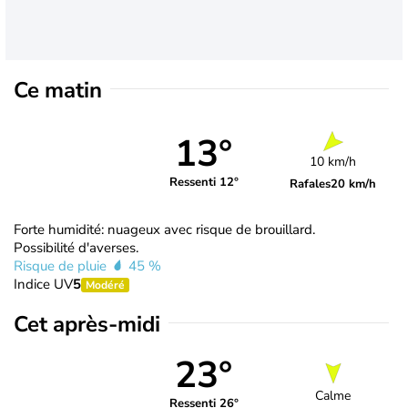
Ce matin
13°
10 km/h
Ressenti 12°
Rafales
20 km/h
Forte humidité: nuageux avec risque de brouillard.
Possibilité d'averses.
Risque de pluie
45 %
Indice UV
5
Modéré
Cet après-midi
23°
Calme
Ressenti 26°