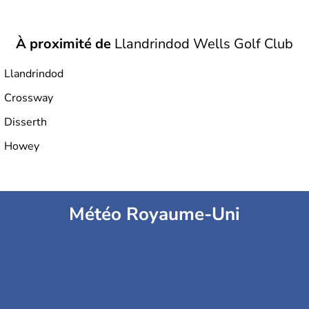
À proximité de
Llandrindod Wells Golf Club
Llandrindod
Crossway
Disserth
Howey
Météo Royaume-Uni