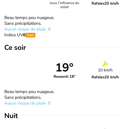
sous l’influence du
Rafales
20 km/h
soleil
Beau temps peu nuageux.
Sans précipitations.
Aucun risque de pluie
Indice UV
6
Fort
Ce soir
19°
10 km/h
Ressenti 18°
Rafales
20 km/h
Beau temps peu nuageux.
Sans précipitations.
Aucun risque de pluie
Nuit