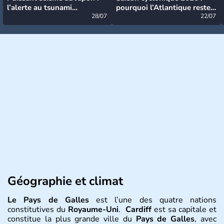
l’alerte au tsunami
pourquoi l’Atlantique reste
désormais levée
28/07
très calme à ce stade ?
22/07
Géographie et climat
Le Pays de Galles
est l’une des quatre nations
constitutives du
Royaume-Uni
.
Cardiff
est sa capitale et
constitue la plus grande ville du
Pays de Galles
, avec