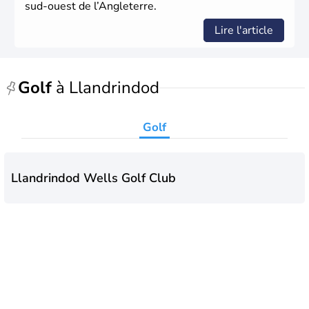
sud-ouest de l’Angleterre.
Lire l'article
Golf
à Llandrindod
Golf
Llandrindod Wells Golf Club