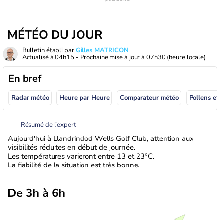
MÉTÉO DU JOUR
Bulletin établi par
Gilles MATRICON
Actualisé à
04h15
- Prochaine mise à jour à
07h30
(heure locale)
En bref
Radar météo
Heure par Heure
Comparateur météo
Pollens et
Résumé de l’expert
Aujourd'hui à Llandrindod Wells Golf Club, attention aux
visibilités réduites en début de journée.
Les températures varieront entre 13 et 23°C.
La fiabilité de la situation est très bonne.
De 3h à 6h