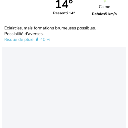
14°
Calme
Ressenti 14°
Rafales
5 km/h
Eclaircies, mais formations brumeuses possibles.
Possibilité d'averses.
Risque de pluie
40 %