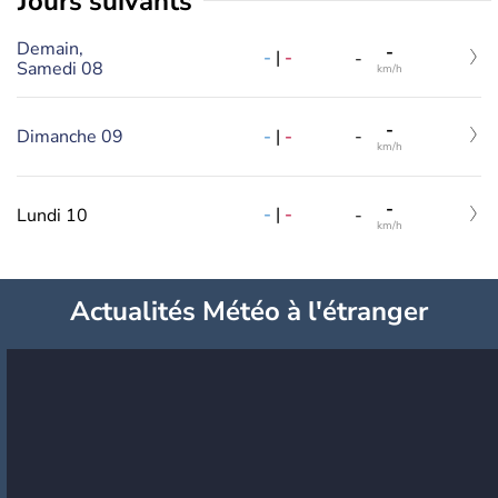
jours suivants
Demain,
-
-
|
-
-
Samedi 08
km/h
-
-
|
-
Dimanche 09
-
km/h
-
-
|
-
Lundi 10
-
km/h
Actualités Météo à l'étranger