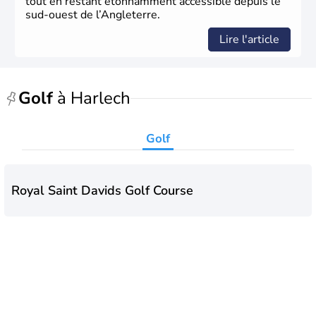
tout en restant étonnamment accessible depuis le
sud-ouest de l’Angleterre.
Lire l'article
Golf
à Harlech
Golf
Royal Saint Davids Golf Course