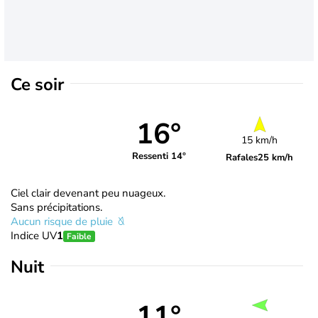
Ce soir
16°
15 km/h
Ressenti 14°
Rafales
25 km/h
Ciel clair devenant peu nuageux.
Sans précipitations.
Aucun risque de pluie
Indice UV
1
Faible
Nuit
11°