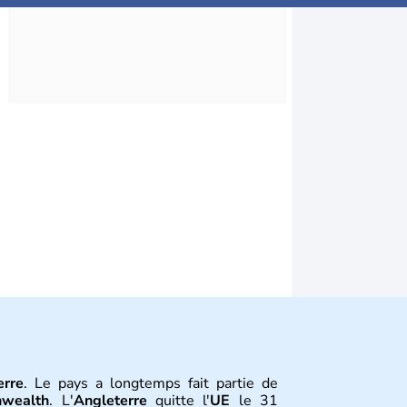
erre
. Le pays a longtemps fait partie de
wealth
. L'
Angleterre
quitte l'
UE
le 31