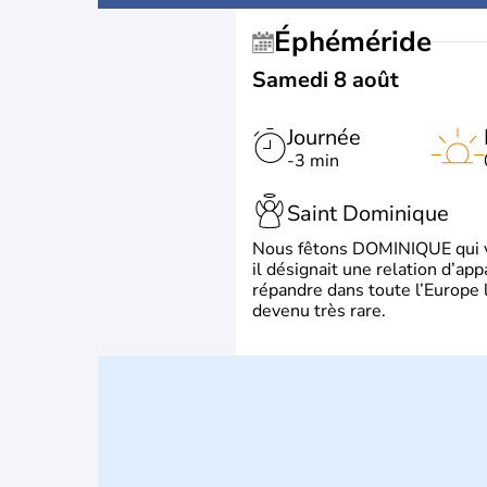
Éphéméride
Samedi 8 août
Journée
-3 min
Saint Dominique
Nous fêtons DOMINIQUE qui vien
il désignait une relation d’ap
répandre dans toute l’Europe 
devenu très rare.