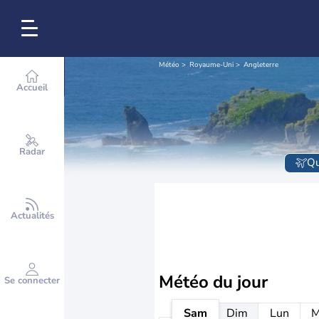
Météo
Royaume-Uni
Angleterre
Accueil
Radar
Qu
Actualités
Météo
du jour
Se connecter
Sam
Dim
Lun
M