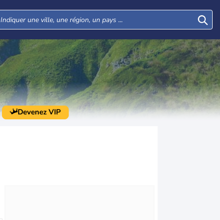
Devenez VIP
Mer
Jeu
Ven
Sam