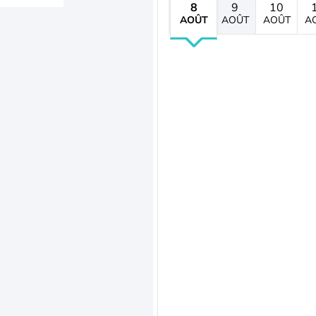
8
9
10
AOÛT
AOÛT
AOÛT
A