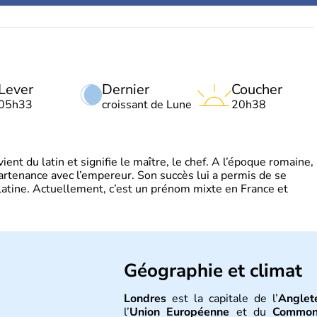
Lever
Dernier
Coucher
05h33
croissant de Lune
20h38
t du latin et signifie le maître, le chef. A l’époque romaine,
partenance avec l’empereur. Son succès lui a permis de se
latine. Actuellement, c’est un prénom mixte en France et
Géographie et climat
Londres
est la capitale de l’
Anglet
l’
Union Européenne
et du
Common