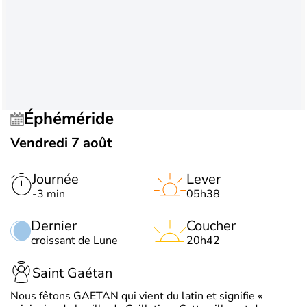
Éphéméride
Vendredi 7 août
Journée
Lever
-3 min
05h38
Dernier
Coucher
croissant de Lune
20h42
Saint Gaétan
Nous fêtons GAETAN qui vient du latin et signifie «