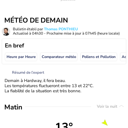
MÉTÉO DE DEMAIN
Bulletin établi par
Thomas PONTHIEU
Actualisé à
04h30
- Prochaine mise à jour à
07h45
(heure locale)
En bref
Heure par Heure
Comparateur météo
Pollens et Pollution
Résumé de l’expert
Demain à Hardway, il fera beau.
Les températures fluctueront entre 13 et 22°C.
La fiabilité de la situation est très bonne.
Matin
Voir la nuit
13°