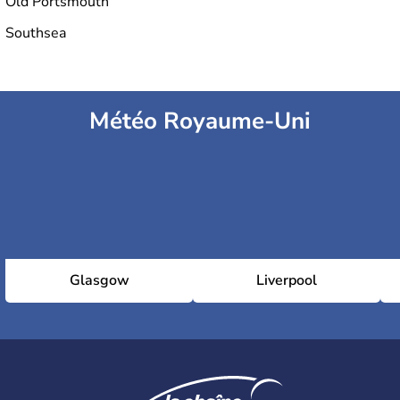
Old Portsmouth
Southsea
Météo Royaume-Uni
Glasgow
Liverpool