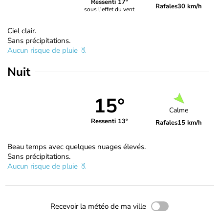
Ressenti 17°
Rafales
30 km/h
sous l'effet du vent
Ciel clair.
Sans précipitations.
Aucun risque de pluie
Nuit
15°
Calme
Ressenti 13°
Rafales
15 km/h
Beau temps avec quelques nuages élevés.
Sans précipitations.
Aucun risque de pluie
Recevoir la météo de ma ville