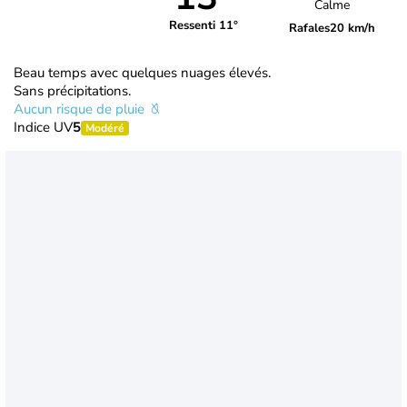
Calme
Ressenti 11°
Rafales
20 km/h
Beau temps avec quelques nuages élevés.
Sans précipitations.
Aucun risque de pluie
Indice UV
5
Modéré