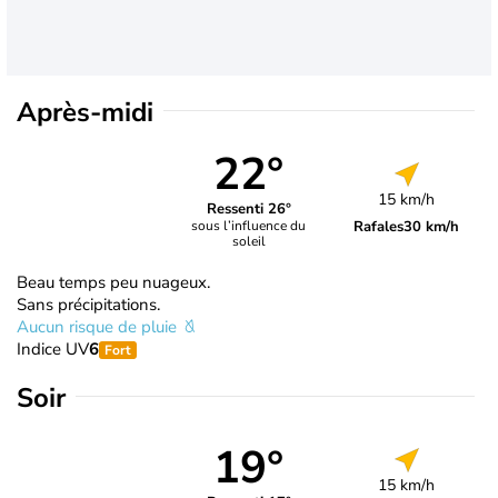
Après-midi
22°
15 km/h
Ressenti 26°
Rafales
30 km/h
sous l’influence du
soleil
Beau temps peu nuageux.
Sans précipitations.
Aucun risque de pluie
Indice UV
6
Fort
Soir
19°
15 km/h