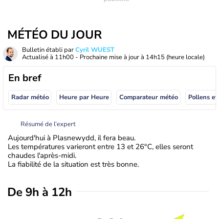
MÉTÉO DU JOUR
Bulletin établi par
Cyril WUEST
Actualisé à
11h00
- Prochaine mise à jour à
14h15
(heure locale)
En bref
Radar météo
Heure par Heure
Comparateur météo
Pollens et
Résumé de l’expert
Aujourd'hui à Plasnewydd, il fera beau.
Les températures varieront entre 13 et 26°C, elles seront
chaudes l'après-midi.
La fiabilité de la situation est très bonne.
De 9h à 12h