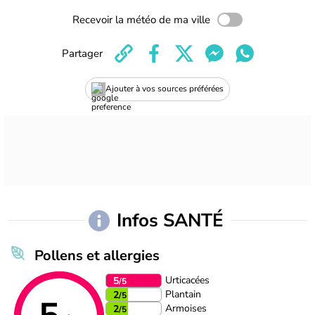
Recevoir la météo de ma ville
Partager
Ajouter à vos sources préférées
Infos SANTÉ
Pollens et allergies
Urticacées
5
/5
Plantain
2
/5
Armoises
2
/5