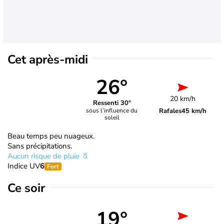
Cet après-midi
26°
20 km/h
Ressenti 30°
Rafales
45 km/h
sous l’influence du
soleil
Beau temps peu nuageux.
Sans précipitations.
Aucun risque de pluie
Indice UV
6
Fort
Ce soir
19°