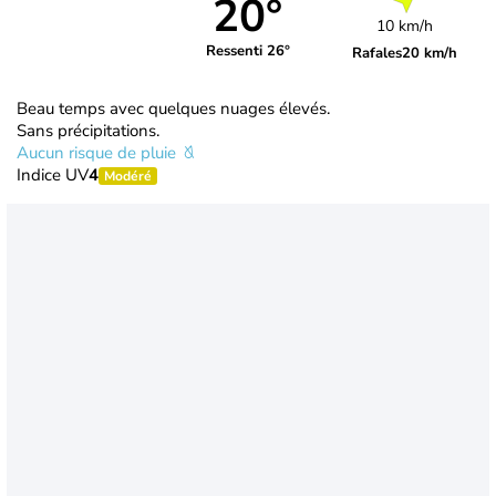
20°
10 km/h
Ressenti 26°
Rafales
20 km/h
Beau temps avec quelques nuages élevés.
Sans précipitations.
Aucun risque de pluie
Indice UV
4
Modéré