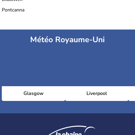
Pontcanna
Météo Royaume-Uni
Glasgow
Liverpool