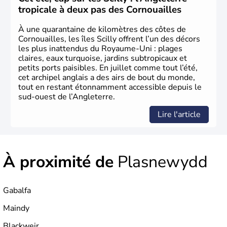
littérature et au cinéma portent haut les couleurs de ce
tropicale à deux pas des Cornouailles
pays.
À une quarantaine de kilomètres des côtes de
Cornouailles, les îles Scilly offrent l’un des décors
les plus inattendus du Royaume-Uni : plages
claires, eaux turquoise, jardins subtropicaux et
petits ports paisibles. En juillet comme tout l’été,
cet archipel anglais a des airs de bout du monde,
tout en restant étonnamment accessible depuis le
sud-ouest de l’Angleterre.
Lire l'article
À proximité de
Plasnewydd
Gabalfa
Maindy
Blackweir