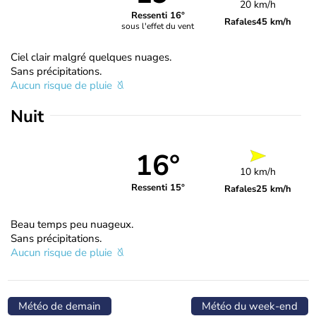
20 km/h
Ressenti 16°
Rafales
45 km/h
sous l'effet du vent
Ciel clair malgré quelques nuages.
Sans précipitations.
Aucun risque de pluie
Nuit
16°
10 km/h
Ressenti 15°
Rafales
25 km/h
Beau temps peu nuageux.
Sans précipitations.
Aucun risque de pluie
Météo de demain
Météo du week-end