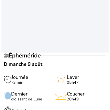
Éphéméride
Dimanche 9 août
Journée
Lever
-3 min
05h47
Dernier
Coucher
croissant de Lune
20h49