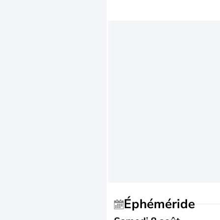
Éphéméride