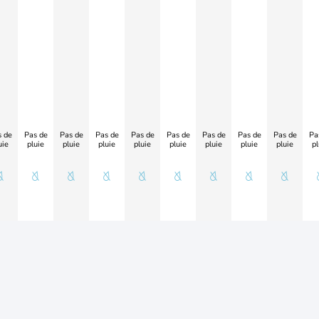
 de
Pas de
Pas de
Pas de
Pas de
Pas de
Pas de
Pas de
Pas de
Pa
uie
pluie
pluie
pluie
pluie
pluie
pluie
pluie
pluie
pl