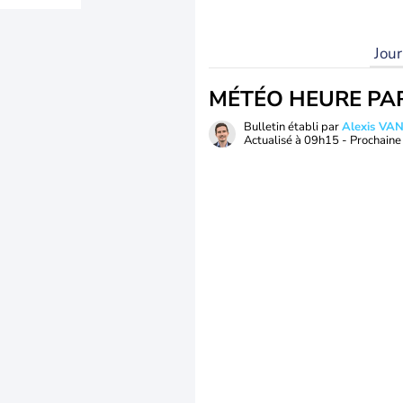
Jou
MÉTÉO HEURE PA
Bulletin établi par
Alexis V
Actualisé à
09h15
- Prochaine 