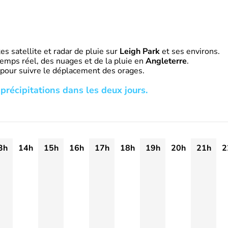
s satellite et radar de pluie sur
Leigh Park
et ses environs.
emps réel, des nuages et de la pluie en
Angleterre
.
 pour suivre le déplacement des orages.
précipitations dans les deux jours.
3h
14h
15h
16h
17h
18h
19h
20h
21h
2