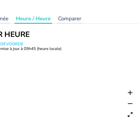
rnée
Heure / Heure
Comparer
R HEURE
ANDEVOORDE
mise à jour à
09h45
(heure locale)