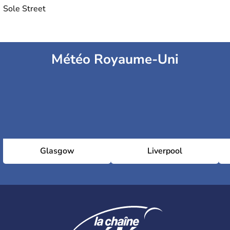
Sole Street
Météo Royaume-Uni
Glasgow
Liverpool