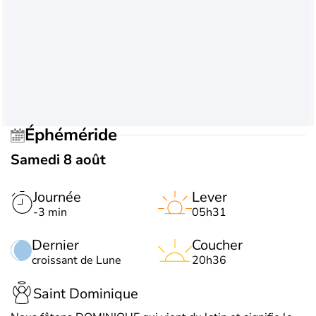
Éphéméride
Samedi 8 août
Journée
Lever
-3 min
05h31
Dernier
Coucher
croissant de Lune
20h36
Saint Dominique