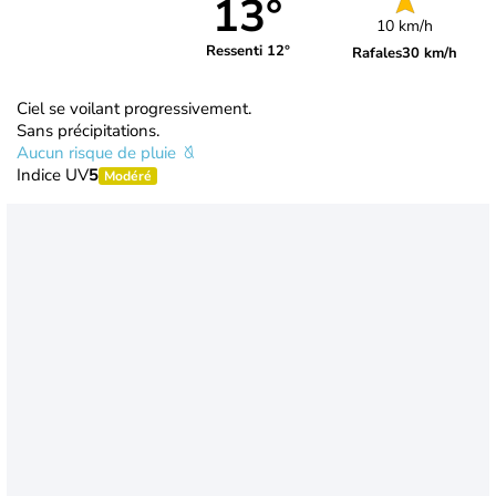
13°
10 km/h
Ressenti 12°
Rafales
30 km/h
Ciel se voilant progressivement.
Sans précipitations.
Aucun risque de pluie
Indice UV
5
Modéré