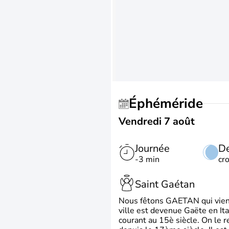
Éphéméride
Vendredi 7 août
Journée
De
-3 min
cr
Saint Gaétan
Nous fêtons GAETAN qui vient du
ville est devenue Gaëte en Ita
courant au 15è siècle. On le 