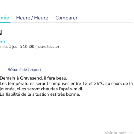
rnée
Heure / Heure
Comparer
N
PET
mise à jour à
10h00
(heure locale)
Résumé de l’expert
Demain à Gravesend, il fera beau.
Les températures seront comprises entre 13 et 25°C au cours de la
journée, elles seront chaudes l'après-midi.
La fiabilité de la situation est très bonne.
Voir la nuit