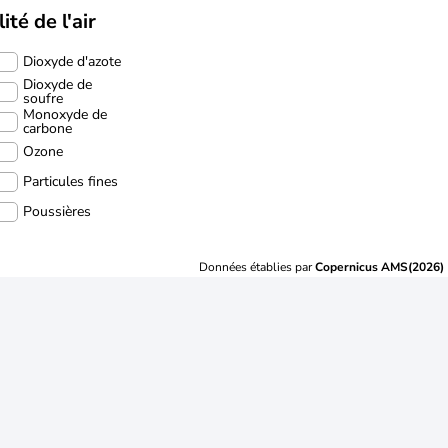
ité de l'air
Dioxyde d'azote
Dioxyde de
soufre
Monoxyde de
carbone
Ozone
Particules fines
Poussières
Données établies par
Copernicus AMS(2026)