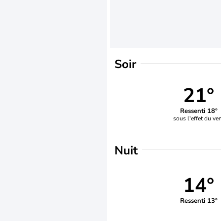
Soir
21°
Ressenti 18°
sous l'effet du ve
Nuit
14°
Ressenti 13°