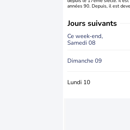
depuis le 17ème siècle. Il est
années 90. Depuis, il est deve
jours suivants
Ce week-end,
Samedi 08
Dimanche 09
Lundi 10