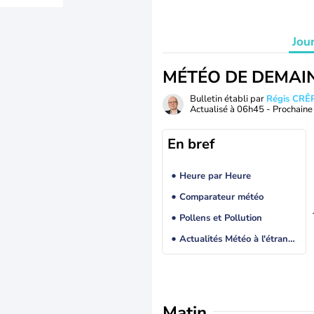
Jou
MÉTÉO DE DEMAI
Bulletin établi par
Régis CRÊ
Actualisé à
06h45
- Prochaine 
En bref
Heure par Heure
Comparateur météo
Pollens et Pollution
Actualités Météo à l'étranger
Matin