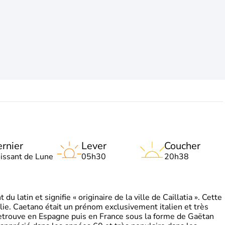
rnier
Lever
Coucher
oissant de Lune
05h30
20h38
 latin et signifie « originaire de la ville de Caillatia ». Cette
lie. Caetano était un prénom exclusivement italien et très
retrouve en Espagne puis en France sous la forme de Gaëtan