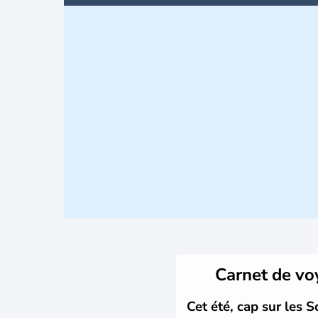
Carnet de v
Cet été, cap sur les S