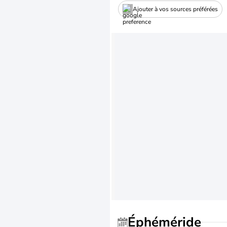
Ajouter à vos sources préférées
Éphéméride