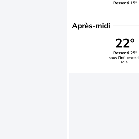
Ressenti 15°
Après-midi
22°
Ressenti 25°
sous l’influence 
soleil