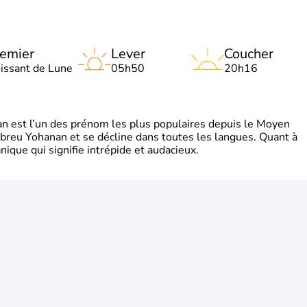
emier
Lever
Coucher
oissant de Lune
05h50
20h16
 est l’un des prénom les plus populaires depuis le Moyen
hébreu Yohanan et se décline dans toutes les langues. Quant à
ique qui signifie intrépide et audacieux.