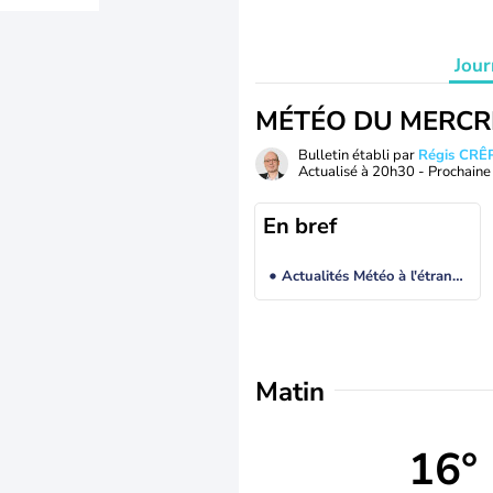
Jour
MÉTÉO DU MERCR
Bulletin établi par
Régis CRÊ
Actualisé à
20h30
- Prochaine 
En bref
Actualités Météo à l'étranger
Matin
16°