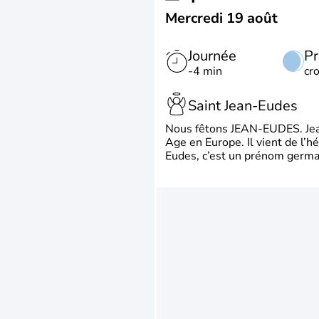
Mercredi 19 août
Journée
Pr
-4 min
cr
Saint Jean-Eudes
Nous fêtons JEAN-EUDES. Jean
Age en Europe. Il vient de l’
Eudes, c’est un prénom german