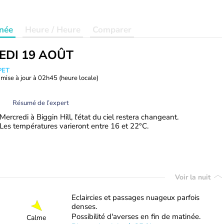
née
Heure / Heure
Comparer
EDI 19 AOÛT
PET
mise à jour à
02h45
(heure locale)
Résumé de l’expert
Mercredi à Biggin Hill, l'état du ciel restera changeant.
Les températures varieront entre 16 et 22°C.
Voir la nuit
Eclaircies et passages nuageux parfois
denses.
Possibilité d'averses en fin de matinée.
Calme