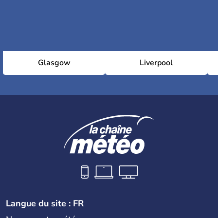
Glasgow
Liverpool
Langue du site : FR