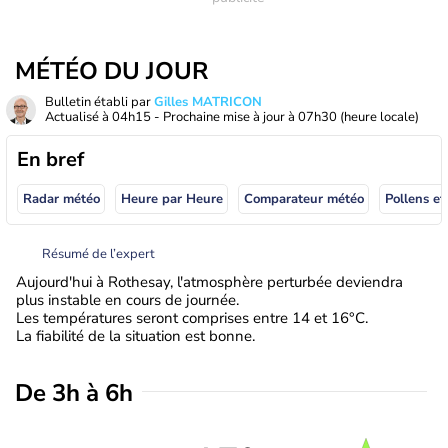
MÉTÉO DU JOUR
Bulletin établi par
Gilles MATRICON
Actualisé à
04h15
- Prochaine mise à jour à
07h30
(heure locale)
En bref
Radar météo
Heure par Heure
Comparateur météo
Pollens et
Résumé de l’expert
Aujourd'hui à Rothesay, l'atmosphère perturbée deviendra
plus instable en cours de journée.
Les températures seront comprises entre 14 et 16°C.
La fiabilité de la situation est bonne.
De 3h à 6h