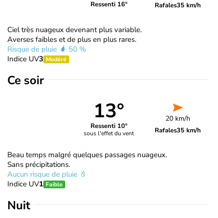
Ressenti 16°
Rafales
35 km/h
Ciel très nuageux devenant plus variable.
Averses faibles et de plus en plus rares.
Risque de pluie
50 %
Indice UV
3
Modéré
Ce soir
13°
20 km/h
Ressenti 10°
Rafales
35 km/h
sous l'effet du vent
Beau temps malgré quelques passages nuageux.
Sans précipitations.
Aucun risque de pluie
Indice UV
1
Faible
Nuit