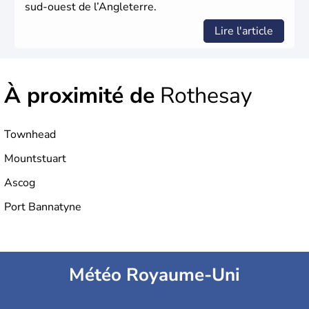
sud-ouest de l’Angleterre.
Lire l'article
À proximité de
Rothesay
Townhead
Mountstuart
Ascog
Port Bannatyne
Météo Royaume-Uni