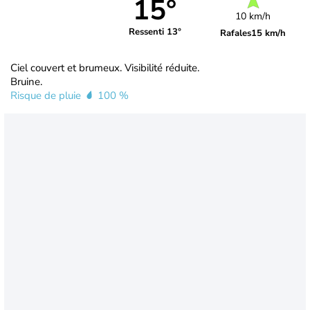
15°
10 km/h
Ressenti 13°
Rafales
15 km/h
Ciel couvert et brumeux. Visibilité réduite.
Bruine.
Risque de pluie
100 %