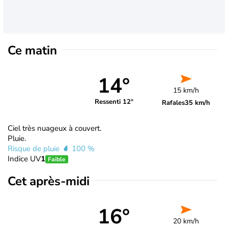
Ce matin
14°
15 km/h
Ressenti 12°
Rafales
35 km/h
Ciel très nuageux à couvert.
Pluie.
Risque de pluie
100 %
Indice UV
1
Faible
Cet après-midi
16°
20 km/h