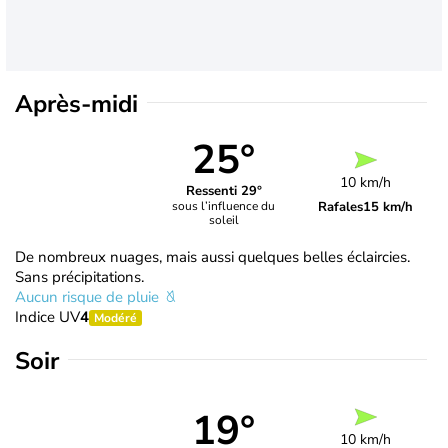
Après-midi
25°
10 km/h
Ressenti 29°
Rafales
15 km/h
sous l’influence du
soleil
De nombreux nuages, mais aussi quelques belles éclaircies.
Sans précipitations.
Aucun risque de pluie
Indice UV
4
Modéré
Soir
19°
10 km/h