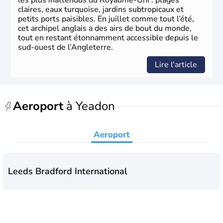
les plus inattendus du Royaume-Uni : plages
parlementaire au monde, elle doit son développement à
claires, eaux turquoise, jardins subtropicaux et
l’essor industriel du XIXème siècle.
petits ports paisibles. En juillet comme tout l’été,
cet archipel anglais a des airs de bout du monde,
tout en restant étonnamment accessible depuis le
sud-ouest de l’Angleterre.
Lire l'article
Aeroport
à Yeadon
Aeroport
Leeds Bradford International