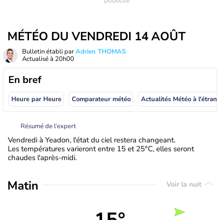
MÉTÉO DU VENDREDI 14 AOÛT
Bulletin établi par
Adrien THOMAS
Actualisé à
20h00
En bref
Heure par Heure
Comparateur météo
Actualités Météo à
Résumé de l’expert
Vendredi à Yeadon, l'état du ciel restera changeant.
Les températures varieront entre 15 et 25°C, elles seront
chaudes l'après-midi.
Matin
Voir la nuit