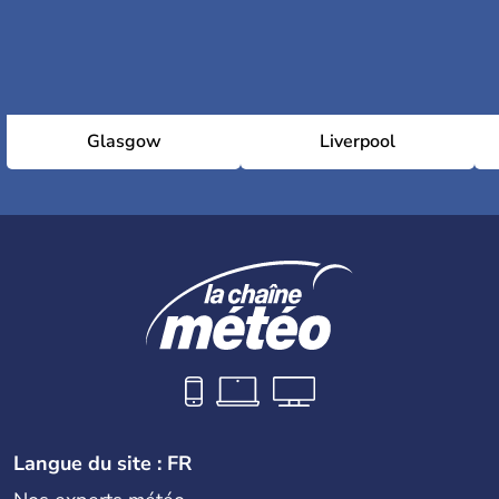
Glasgow
Liverpool
Langue du site : FR