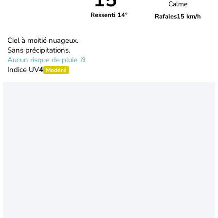
15°
Calme
Ressenti 14°
Rafales
15 km/h
Ciel à moitié nuageux.
Sans précipitations.
Aucun risque de pluie
Indice UV
4
Modéré