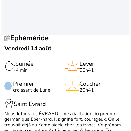
Éphéméride
Vendredi 14 août
Journée
Lever
-4 min
05h41
Premier
Coucher
croissant de Lune
20h41
Saint Evrard
Nous fêtons les ÉVRARD. Une adaptation du prénom
germanique Eber-hard. Il signifie fort, courageux. On le
trouvait déjà au 7ème siècle chez les francs. Ce prénom
est assez courant en Autriche et en Allemagne. En