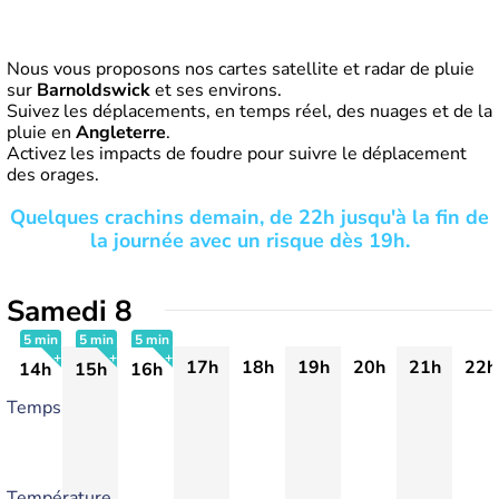
Nous vous proposons nos cartes satellite et radar de pluie
sur
Barnoldswick
et ses environs.
Suivez les déplacements, en temps réel, des nuages et de la
pluie en
Angleterre
.
Activez les impacts de foudre pour suivre le déplacement
des orages.
Quelques crachins demain, de 22h jusqu'à la fin de
la journée avec un risque dès 19h.
Samedi 8
5 min
5 min
5 min
17h
18h
19h
20h
21h
22h
14h
15h
16h
+
+
+
Temps
Température