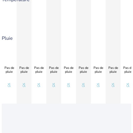
Pluie
Pas de
Pas de
Pas de
Pas de
Pas de
Pas de
Pas de
Pas de
Pas de
pluie
pluie
pluie
pluie
pluie
pluie
pluie
pluie
pluie