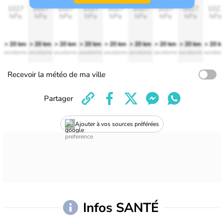
1027
1027
1027
1027
1027
1027
1027
1027
1027
hPa
hPa
hPa
hPa
hPa
hPa
hPa
hPa
hPa
> 20 km
> 20 km
> 20 km
> 20 km
> 20 km
> 20 km
> 20 km
> 20 km
> 20 k
excellente
excellente
excellente
excellente
excellente
excellente
excellente
excellente
excellen
Recevoir la météo de ma ville
Partager
Ajouter à vos sources préférées
Infos SANTÉ