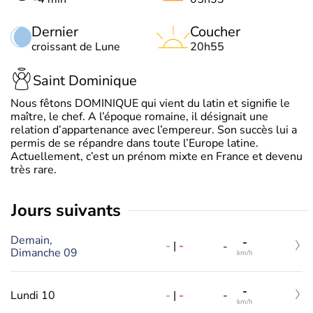
Dernier
Coucher
croissant de Lune
20h55
Saint Dominique
Nous fêtons DOMINIQUE qui vient du latin et signifie le
maître, le chef. A l’époque romaine, il désignait une
relation d’appartenance avec l’empereur. Son succès lui a
permis de se répandre dans toute l’Europe latine.
Actuellement, c’est un prénom mixte en France et devenu
très rare.
jours suivants
Demain,
-
-
|
-
-
Dimanche 09
km/h
-
-
|
-
Lundi 10
-
km/h