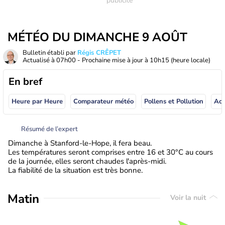
MÉTÉO DU DIMANCHE 9 AOÛT
Bulletin établi par
Régis CRÊPET
Actualisé à
07h00
- Prochaine mise à jour à
10h15
(heure locale)
En bref
Heure par Heure
Comparateur météo
Pollens et Pollution
Résumé de l’expert
Dimanche à Stanford-le-Hope, il fera beau.
Les températures seront comprises entre 16 et 30°C au cours
de la journée, elles seront chaudes l'après-midi.
La fiabilité de la situation est très bonne.
Matin
Voir la nuit