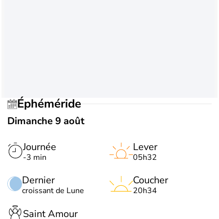
Éphéméride
Dimanche 9 août
Journée
Lever
-3 min
05h32
Dernier
Coucher
croissant de Lune
20h34
Saint Amour