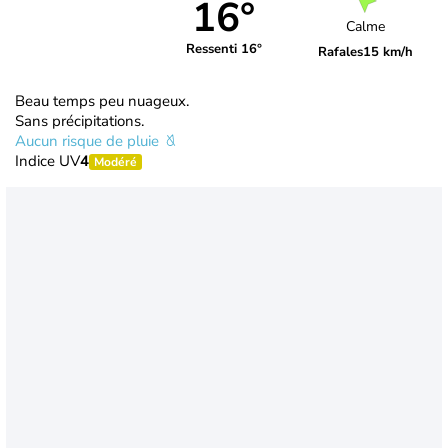
16°
Calme
Ressenti 16°
Rafales
15 km/h
Beau temps peu nuageux.
Sans précipitations.
Aucun risque de pluie
Indice UV
4
Modéré