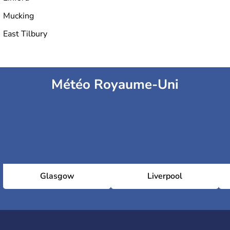
Mucking
East Tilbury
Météo Royaume-Uni
Glasgow
Liverpool