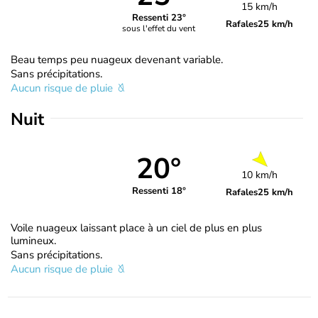
15 km/h
Ressenti 23°
Rafales
25 km/h
sous l'effet du vent
Beau temps peu nuageux devenant variable.
Sans précipitations.
Aucun risque de pluie
Nuit
20°
10 km/h
Ressenti 18°
Rafales
25 km/h
Voile nuageux laissant place à un ciel de plus en plus
lumineux.
Sans précipitations.
Aucun risque de pluie