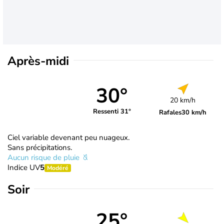
Après-midi
30°
20 km/h
Ressenti 31°
Rafales
30 km/h
Ciel variable devenant peu nuageux.
Sans précipitations.
Aucun risque de pluie
Indice UV
5
Modéré
Soir
25°