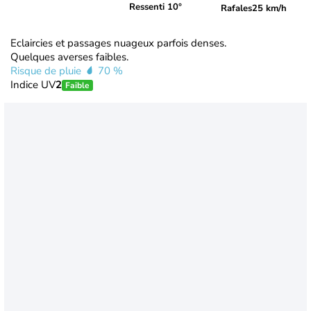
Ressenti 10°
Rafales
25 km/h
Eclaircies et passages nuageux parfois denses.
Quelques averses faibles.
Risque de pluie
70 %
Indice UV
2
Faible