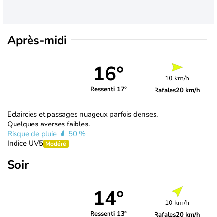
Après-midi
16°
10 km/h
Ressenti 17°
Rafales
20 km/h
Eclaircies et passages nuageux parfois denses.
Quelques averses faibles.
Risque de pluie
50 %
Indice UV
5
Modéré
Soir
14°
10 km/h
Ressenti 13°
Rafales
20 km/h