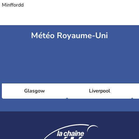
Minffordd
Météo Royaume-Uni
Glasgow
Liverpool