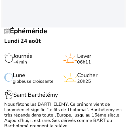
Éphéméride
Lundi 24 août
Journée
Lever
-4 min
06h11
Lune
Coucher
gibbeuse croissante
20h25
Saint Barthélémy
Nous fêtons les BARTHELEMY. Ce prénom vient de
l’araméen et signifie "le fils de Tholomai". Barthélemy est
très répandu dans toute l’Europe, jusqu’au 16ème siècle.
Aujourd’hui, il est rare. Ses dérivés comme BART ou
Bartholomé prennent la relève.