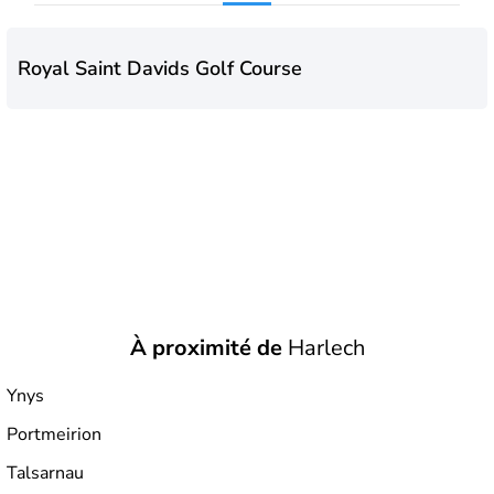
Royal Saint Davids Golf Course
À proximité de
Harlech
Ynys
Portmeirion
Talsarnau