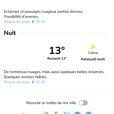
Eclaircies et passages nuageux parfois denses.
Possibilité d'averses.
Risque de pluie
30 %
Nuit
13°
Calme
Ressenti 12°
Rafales
20 km/h
De nombreux nuages, mais aussi quelques belles éclaircies.
Quelques averses faibles.
Risque de pluie
50 %
Recevoir la météo de ma ville