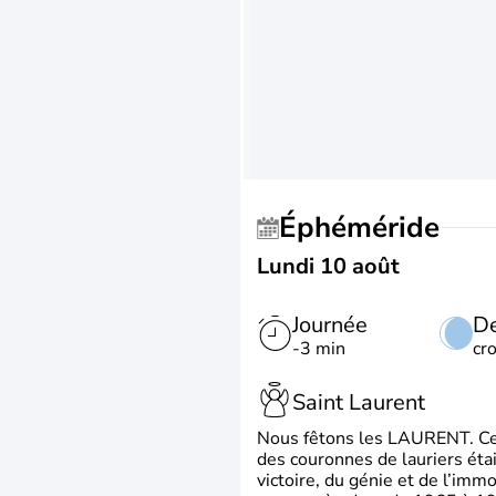
Éphéméride
Lundi 10 août
Journée
De
-3 min
cr
Saint Laurent
Nous fêtons les LAURENT. Ce pr
des couronnes de lauriers éta
victoire, du génie et de l’immo