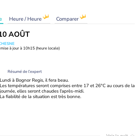
e
Heure / Heure
Comparer
10 AOÛT
UCHESNE
mise à jour à
10h15
(heure locale)
Résumé de l’expert
Lundi à Bognor Regis, il fera beau.
Les températures seront comprises entre 17 et 26°C au cours de la
journée, elles seront chaudes l'après-midi.
La fiabilité de la situation est très bonne.
Voir la nuit