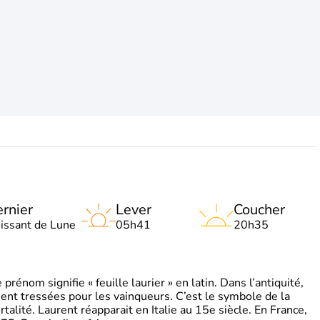
rnier
Lever
Coucher
oissant de Lune
05h41
20h35
énom signifie « feuille laurier » en latin. Dans l’antiquité,
ient tressées pour les vainqueurs. C’est le symbole de la
rtalité. Laurent réapparait en Italie au 15e siècle. En France,