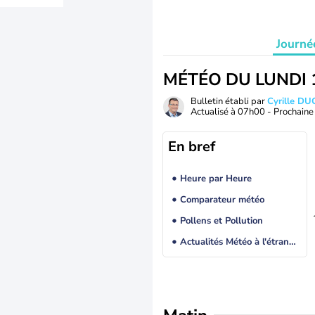
Journé
MÉTÉO DU LUNDI 
Bulletin établi par
Cyrille D
Actualisé à
07h00
- Prochaine 
En bref
Heure par Heure
Comparateur météo
Pollens et Pollution
Actualités Météo à l'étranger