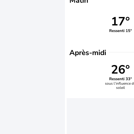
Matin
17°
Ressenti 15°
Après-midi
26°
Ressenti 33°
sous l’influence 
soleil