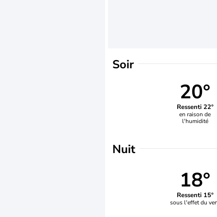
Soir
20°
Ressenti 22°
en raison de
l'humidité
Nuit
18°
Ressenti 15°
sous l'effet du ve