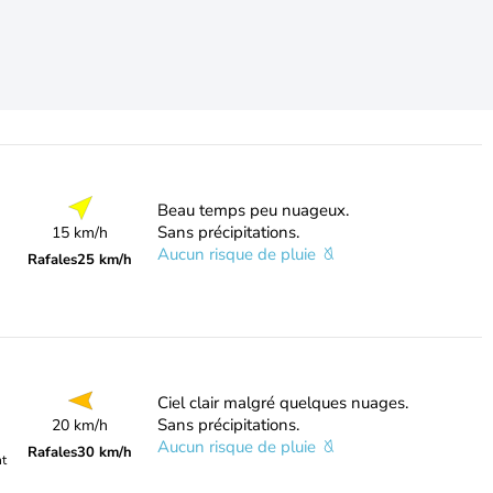
Beau temps peu nuageux.
Sans précipitations.
15 km/h
Aucun risque de pluie
Rafales
25 km/h
Ciel clair malgré quelques nuages.
Sans précipitations.
20 km/h
Aucun risque de pluie
Rafales
30 km/h
nt