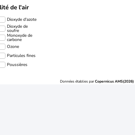
ité de l'air
Dioxyde d'azote
Dioxyde de
soufre
Monoxyde de
carbone
Ozone
Particules fines
Poussières
Données établies par
Copernicus AMS(2026)