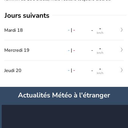
jours suivants
-
-
|
-
Mardi 18
-
km/h
-
-
|
-
Mercredi 19
-
km/h
-
-
|
-
Jeudi 20
-
km/h
Actualités Météo à l'étranger