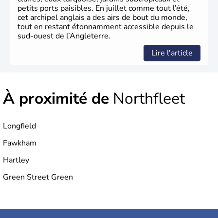
l’essor industriel du XIXème siècle.
petits ports paisibles. En juillet comme tout l’été,
cet archipel anglais a des airs de bout du monde,
tout en restant étonnamment accessible depuis le
sud-ouest de l’Angleterre.
Lire l'article
À proximité de
Northfleet
Longfield
Fawkham
Hartley
Green Street Green