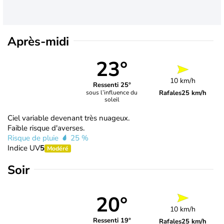
Après-midi
23°
10 km/h
Ressenti 25°
Rafales
25 km/h
sous l’influence du
soleil
Ciel variable devenant très nuageux.
Faible risque d'averses.
Risque de pluie
25 %
Indice UV
5
Modéré
Soir
20°
10 km/h
Ressenti 19°
Rafales
25 km/h