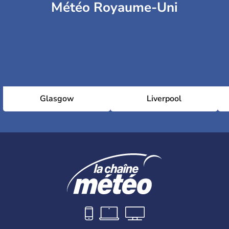
Météo Royaume-Uni
Glasgow
Liverpool