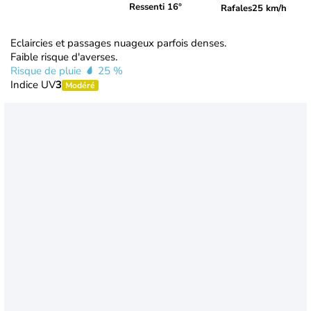
Ressenti 16°
Rafales
25 km/h
Eclaircies et passages nuageux parfois denses.
Faible risque d'averses.
Risque de pluie
25 %
Indice UV
3
Modéré