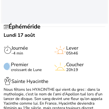
Éphéméride
Lundi 17 août
Journée
Lever
-4 min
05h46
Premier
Coucher
croissant de Lune
20h19
Sainte Hyacinthe
Nous fêtons les HYACINTHE qui vient du grec : dans la
mythologie, c’est le nom de l’ami d’Apollon tué lors d'un
lancer de disque. Son sang devint une fleur qu’on appela
Yacinthe comme lui. En France, Hyacinthe deviendra
féminin au 19e siècle, mais restera toujours discret.