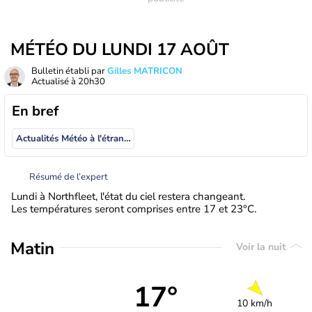
MÉTÉO DU LUNDI 17 AOÛT
Bulletin établi par
Gilles MATRICON
Actualisé à
20h30
En bref
Actualités Météo à l'étranger
Résumé de l’expert
Lundi à Northfleet, l'état du ciel restera changeant.
Les températures seront comprises entre 17 et 23°C.
Matin
Voir la nuit
17°
10 km/h