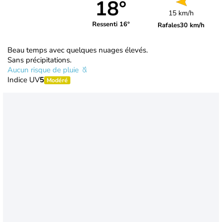
18°
15 km/h
Ressenti 16°
Rafales
30 km/h
Beau temps avec quelques nuages élevés.
Sans précipitations.
Aucun risque de pluie
Indice UV
5
Modéré