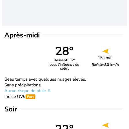
Après-midi
28°
15 km/h
Ressenti 32°
Rafales
30 km/h
sous l’influence du
soleil
Beau temps avec quelques nuages élevés.
Sans précipitations.
Aucun risque de pluie
Indice UV
6
Fort
Soir