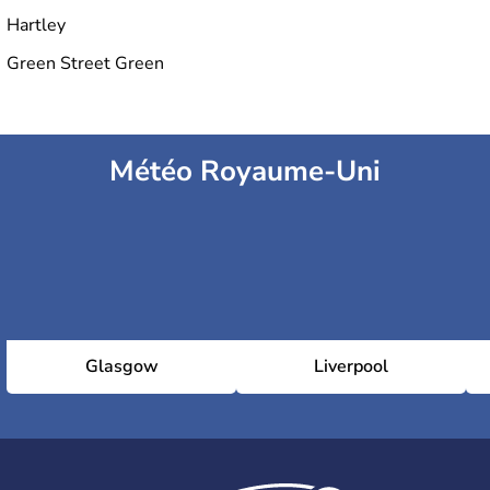
Hartley
Green Street Green
Météo Royaume-Uni
Glasgow
Liverpool