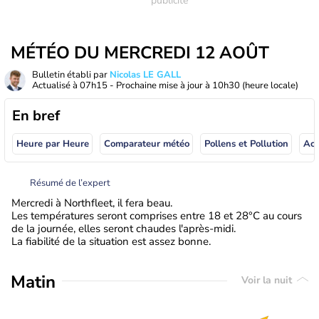
MÉTÉO DU MERCREDI 12 AOÛT
Bulletin établi par
Nicolas LE GALL
Actualisé à
07h15
- Prochaine mise à jour à
10h30
(heure locale)
En bref
Heure par Heure
Comparateur météo
Pollens et Pollution
Résumé de l’expert
Mercredi à Northfleet, il fera beau.
Les températures seront comprises entre 18 et 28°C au cours
de la journée, elles seront chaudes l'après-midi.
La fiabilité de la situation est assez bonne.
Matin
Voir la nuit