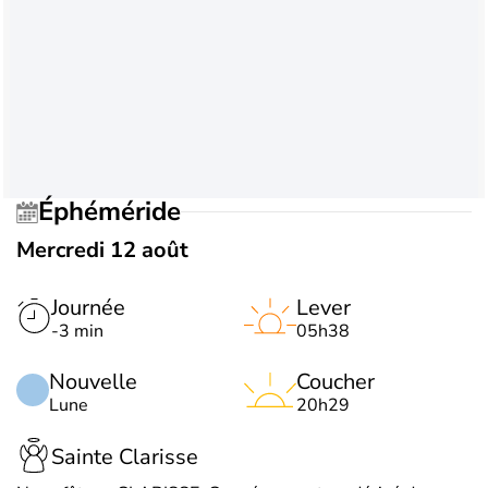
Éphéméride
Mercredi 12 août
Journée
Lever
-3 min
05h38
Nouvelle
Coucher
Lune
20h29
Sainte Clarisse