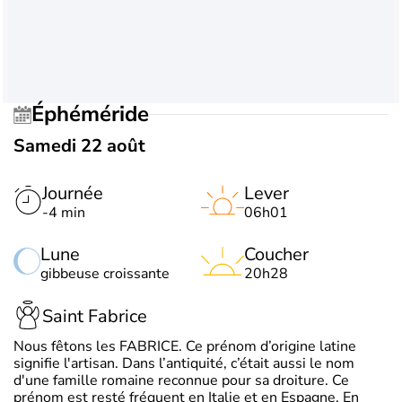
Éphéméride
Samedi 22 août
Journée
Lever
-4 min
06h01
Lune
Coucher
gibbeuse croissante
20h28
Saint Fabrice
Nous fêtons les FABRICE. Ce prénom d’origine latine
signifie l'artisan. Dans l’antiquité, c’était aussi le nom
d'une famille romaine reconnue pour sa droiture. Ce
prénom est resté fréquent en Italie et en Espagne. En