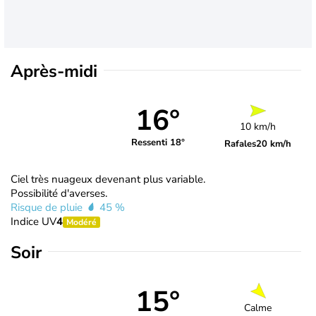
Après-midi
16°
10 km/h
Ressenti 18°
Rafales
20 km/h
Ciel très nuageux devenant plus variable.
Possibilité d'averses.
Risque de pluie
45 %
Indice UV
4
Modéré
Soir
15°
Calme