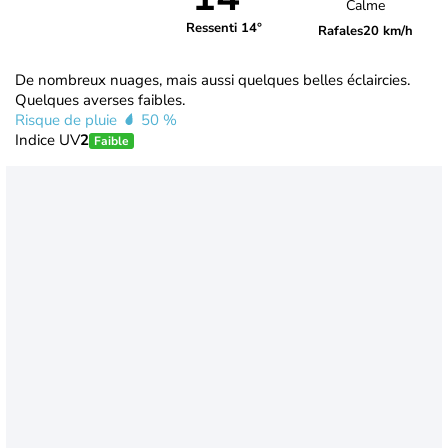
Calme
Ressenti 14°
Rafales
20 km/h
De nombreux nuages, mais aussi quelques belles éclaircies.
Quelques averses faibles.
Risque de pluie
50 %
Indice UV
2
Faible