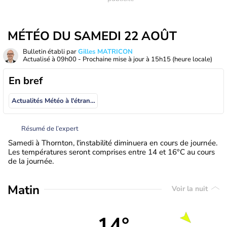
MÉTÉO DU SAMEDI 22 AOÛT
Bulletin établi par
Gilles MATRICON
Actualisé à
09h00
- Prochaine mise à jour à
15h15
(heure locale)
En bref
Actualités Météo à l'étranger
Résumé de l’expert
Samedi à Thornton, l'instabilité diminuera en cours de journée.
Les températures seront comprises entre 14 et 16°C au cours
de la journée.
Matin
Voir la nuit
14°