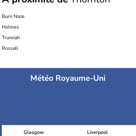
Burn Naze
Holmes
Trunnah
Rossall
Météo Royaume-Uni
Glasgow
Liverpool