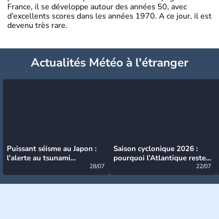
France, il se développe autour des années 50, avec
d’excellents scores dans les années 1970. A ce jour, il est
devenu très rare.
Actualités Météo à l'étranger
Puissant séisme au Japon :
Saison cyclonique 2026 :
l’alerte au tsunami
pourquoi l’Atlantique reste
désormais levée
28/07
très calme à ce stade ?
22/07