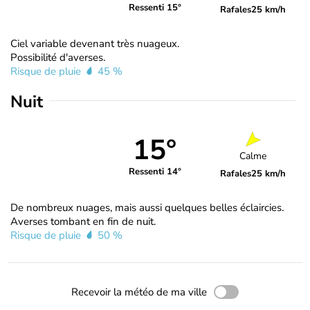
Ressenti 15°
Rafales
25 km/h
Ciel variable devenant très nuageux.
Possibilité d'averses.
Risque de pluie
45 %
Nuit
15°
Calme
Ressenti 14°
Rafales
25 km/h
De nombreux nuages, mais aussi quelques belles éclaircies.
Averses tombant en fin de nuit.
Risque de pluie
50 %
Recevoir la météo de ma ville