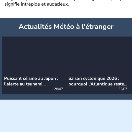
signifie intrépide et audacieux.
Actualités Météo à l'étranger
Puissant séisme au Japon :
Saison cyclonique 2026 :
l’alerte au tsunami
pourquoi l’Atlantique reste
désormais levée
28/07
très calme à ce stade ?
22/07