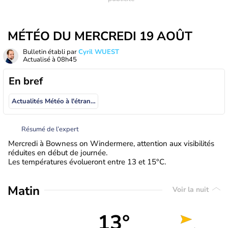
MÉTÉO DU MERCREDI 19 AOÛT
Bulletin établi par
Cyril WUEST
Actualisé à
08h45
En bref
Actualités Météo à l'étranger
Résumé de l’expert
Mercredi à Bowness on Windermere, attention aux visibilités
réduites en début de journée.
Les températures évolueront entre 13 et 15°C.
Matin
Voir la nuit
13°