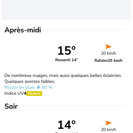
Après-midi
15°
20 km/h
Ressenti 14°
Rafales
35 km/h
De nombreux nuages, mais aussi quelques belles éclaircies.
Quelques averses faibles.
Risque de pluie
80 %
Indice UV
4
Modéré
Soir
14°
20 km/h