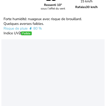
15 km/h
Ressenti 10°
Rafales
30 km/h
sous l'effet du vent
Forte humidité: nuageux avec risque de brouillard.
Quelques averses faibles.
Risque de pluie
80 %
Indice UV
2
Faible