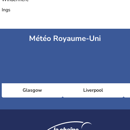
Ings
Météo Royaume-Uni
Glasgow
Liverpool