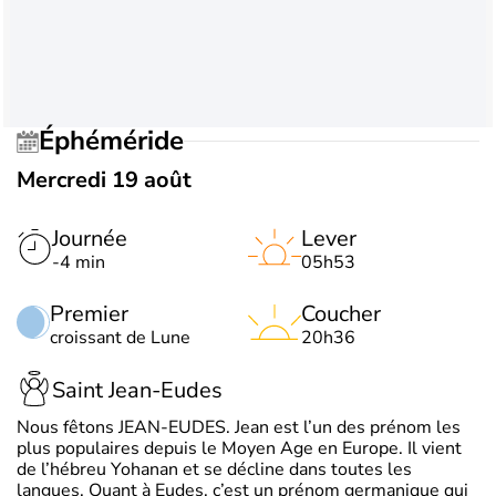
Éphéméride
Mercredi 19 août
Journée
Lever
-4 min
05h53
Premier
Coucher
croissant de Lune
20h36
Saint Jean-Eudes
Nous fêtons JEAN-EUDES. Jean est l’un des prénom les
plus populaires depuis le Moyen Age en Europe. Il vient
de l’hébreu Yohanan et se décline dans toutes les
langues. Quant à Eudes, c’est un prénom germanique qui