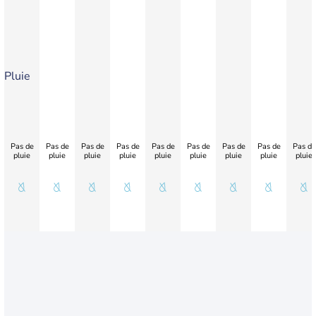
Pluie
Pas de
Pas de
Pas de
Pas de
Pas de
Pas de
Pas de
Pas de
Pas de
pluie
pluie
pluie
pluie
pluie
pluie
pluie
pluie
pluie