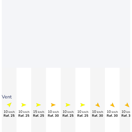
Vent
10
10
15
10
10
10
10
10
10
km/h
km/h
km/h
km/h
km/h
km/h
km/h
km/h
km/
Raf. 25
Raf. 25
Raf. 25
Raf. 30
Raf. 25
Raf. 25
Raf. 30
Raf. 30
Raf. 3