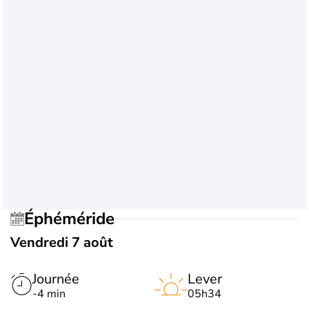
Éphéméride
Vendredi 7 août
Journée
Lever
-4 min
05h34