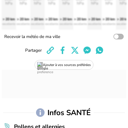
hPa
hPa
hPa
hPa
hPa
hPa
hPa
hPa
hPa
> 20 km
> 20 km
> 20 km
> 20 km
> 20 km
> 20 km
> 20 km
> 20 km
> 20 k
excellente
excellente
excellente
excellente
excellente
excellente
excellente
excellente
excellen
Recevoir la météo de ma ville
Partager
Ajouter à vos sources préférées
Infos SANTÉ
Pollens et allergies