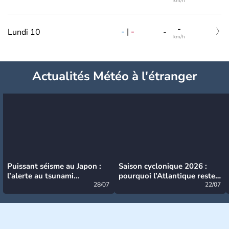
km/h
-
-
|
-
Lundi 10
-
km/h
Actualités Météo à l'étranger
Puissant séisme au Japon :
Saison cyclonique 2026 :
l’alerte au tsunami
pourquoi l’Atlantique reste
désormais levée
28/07
très calme à ce stade ?
22/07