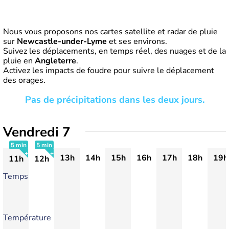
Nous vous proposons nos cartes satellite et radar de pluie
sur
Newcastle-under-Lyme
et ses environs.
Suivez les déplacements, en temps réel, des nuages et de la
pluie en
Angleterre
.
Activez les impacts de foudre pour suivre le déplacement
des orages.
Pas de précipitations dans les deux jours.
Vendredi 7
5 min
5 min
13h
14h
15h
16h
17h
18h
19h
11h
12h
+
+
Temps
Température