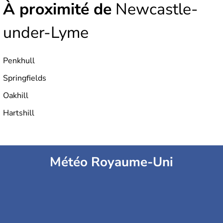
À proximité de
Newcastle-
under-Lyme
Penkhull
Springfields
Oakhill
Hartshill
Météo Royaume-Uni