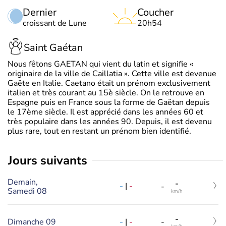
Dernier
Coucher
croissant de Lune
20h54
Saint Gaétan
Nous fêtons GAETAN qui vient du latin et signifie «
originaire de la ville de Caillatia ». Cette ville est devenue
Gaëte en Italie. Caetano était un prénom exclusivement
italien et très courant au 15è siècle. On le retrouve en
Espagne puis en France sous la forme de Gaëtan depuis
le 17ème siècle. Il est apprécié dans les années 60 et
très populaire dans les années 90. Depuis, il est devenu
plus rare, tout en restant un prénom bien identifié.
jours suivants
Demain,
-
-
|
-
-
Samedi 08
km/h
-
-
|
-
Dimanche 09
-