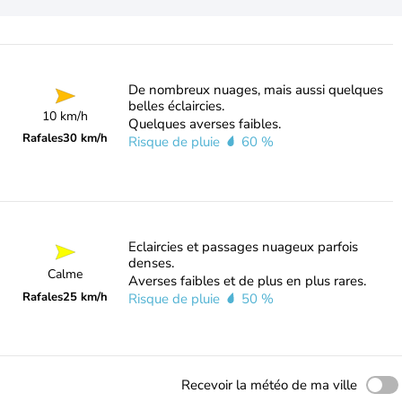
De nombreux nuages, mais aussi quelques
belles éclaircies.
10 km/h
Quelques averses faibles.
Rafales
30 km/h
Risque de pluie
60 %
Eclaircies et passages nuageux parfois
denses.
Calme
Averses faibles et de plus en plus rares.
Rafales
25 km/h
Risque de pluie
50 %
Recevoir la météo de ma ville