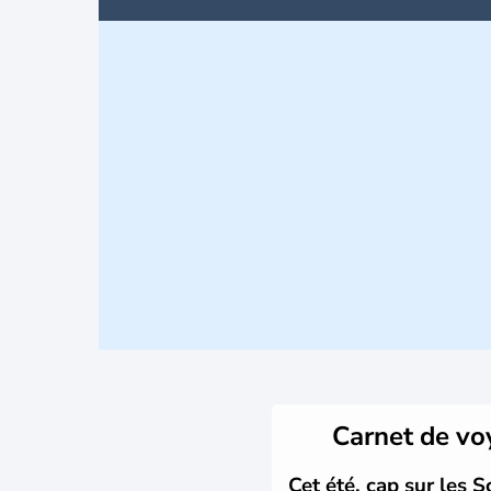
Carnet de v
Cet été, cap sur les S