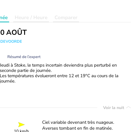
née
Heure / Heure
Comparer
20 AOÛT
ANDEVOORDE
Résumé de l’expert
Jeudi à Stoke, le temps incertain deviendra plus perturbé en
seconde partie de journée.
Les températures évolueront entre 12 et 19°C au cours de la
journée.
Voir la nuit
Ciel variable devenant très nuageux.
Averses tombant en fin de matinée.
10 km/h