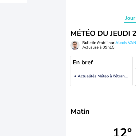
Jour
MÉTÉO DU JEUDI 
Bulletin établi par
Alexis V
Actualisé à
09h15
En bref
Actualités Météo à l'étranger
Matin
12°