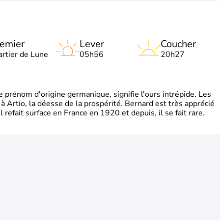
emier
Lever
Coucher
artier de Lune
05h56
20h27
rénom d'origine germanique, signifie l'ours intrépide. Les
 à Artio, la déesse de la prospérité. Bernard est très apprécié
refait surface en France en 1920 et depuis, il se fait rare.