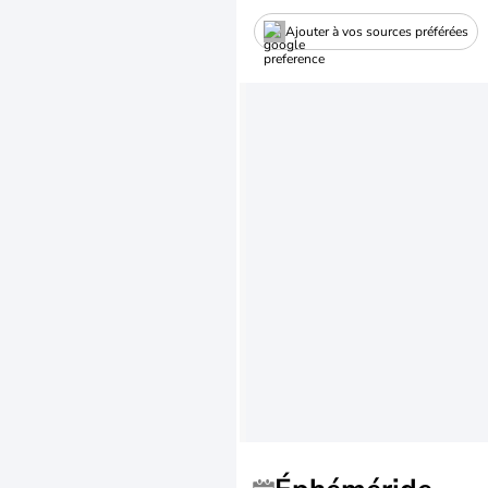
Ajouter à vos sources préférées