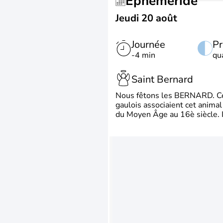
Éphéméride
Jeudi 20 août
Journée
Pr
-4 min
qu
Saint Bernard
Nous fêtons les BERNARD. Ce p
gaulois associaient cet animal
du Moyen Âge au 16è siècle. Il 