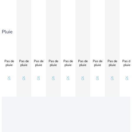
Pluie
Pas de
Pas de
Pas de
Pas de
Pas de
Pas de
Pas de
Pas de
Pas de
pluie
pluie
pluie
pluie
pluie
pluie
pluie
pluie
pluie