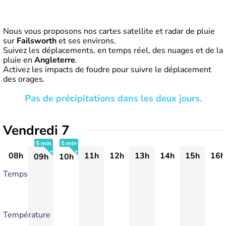
Nous vous proposons nos cartes satellite et radar de pluie
sur
Failsworth
et ses environs.
Suivez les déplacements, en temps réel, des nuages et de la
pluie en
Angleterre
.
Activez les impacts de foudre pour suivre le déplacement
des orages.
Pas de précipitations dans les deux jours.
Vendredi 7
5 min
5 min
08h
11h
12h
13h
14h
15h
16h
09h
10h
+
+
Temps
Température