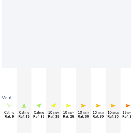
Vent
Calme
Calme
Calme
10
10
10
10
10
15
km/h
km/h
km/h
km/h
km/h
km/
Raf. 5
Raf. 15
Raf. 15
Raf. 25
Raf. 25
Raf. 30
Raf. 30
Raf. 30
Raf. 3