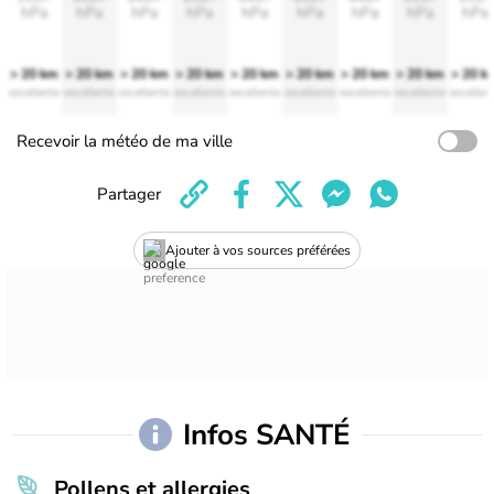
hPa
hPa
hPa
hPa
hPa
hPa
hPa
hPa
hPa
> 20 km
> 20 km
> 20 km
> 20 km
> 20 km
> 20 km
> 20 km
> 20 km
> 20 k
excellente
excellente
excellente
excellente
excellente
excellente
excellente
excellente
excellen
Recevoir la météo de ma ville
Partager
Ajouter à vos sources préférées
Infos SANTÉ
Pollens et allergies