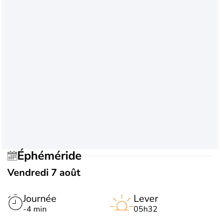
Éphéméride
Vendredi 7 août
Journée
Lever
-4 min
05h32