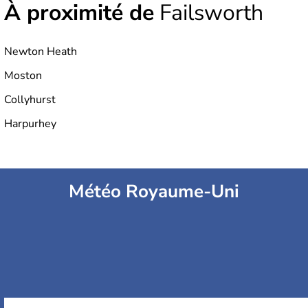
À proximité de
Failsworth
Newton Heath
Moston
Collyhurst
Harpurhey
Météo Royaume-Uni