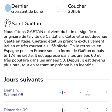
Dernier
Coucher
croissant de Lune
20h56
Saint Gaétan
Nous fêtons GAETAN qui vient du latin et signifie «
originaire de la ville de Caillatia ». Cette ville est devenue
Gaëte en Italie. Caetano était un prénom exclusivement
italien et très courant au 15è siècle. On le retrouve en
Espagne puis en France sous la forme de Gaëtan depuis
le 17ème siècle. Il est apprécié dans les années 60 et
très populaire dans les années 90. Depuis, il est devenu
plus rare, tout en restant un prénom bien identifié.
jours suivants
Demain,
-
-
|
-
-
Samedi 08
km/h
-
-
|
-
Dimanche 09
-