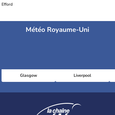
Efford
Météo Royaume-Uni
Glasgow
Liverpool