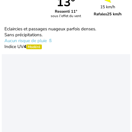
13°
15 km/h
Ressenti 11°
Rafales
25 km/h
sous l'effet du vent
Eclaircies et passages nuageux parfois denses.
Sans précipitations.
Aucun risque de pluie
Indice UV
4
Modéré