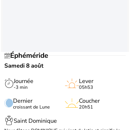
Éphéméride
Samedi 8 août
Journée
Lever
-3 min
05h53
Dernier
Coucher
croissant de Lune
20h51
Saint Dominique