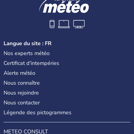
Langue du site : FR
Nos experts météo
Certificat d'intempéries
Alerte météo
Nous connaître
Nous rejoindre
Nous contacter
Légende des pictogrammes
METEO CONSULT