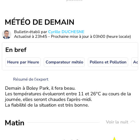
MÉTÉO DE DEMAIN
Bulletin établi par
Cyrille DUCHESNE
Actualisé à
23h45
- Prochaine mise à jour à
03h00
(heure locale)
En bref
Heure par Heure
Comparateur météo
Pollens et Pollution
Résumé de l’expert
Demain à Boley Park, il fera beau.
Les températures évolueront entre 11 et 26°C au cours de la
journée, elles seront chaudes l'après-midi.
La fiabilité de la situation est très bonne.
Matin
Voir la nuit