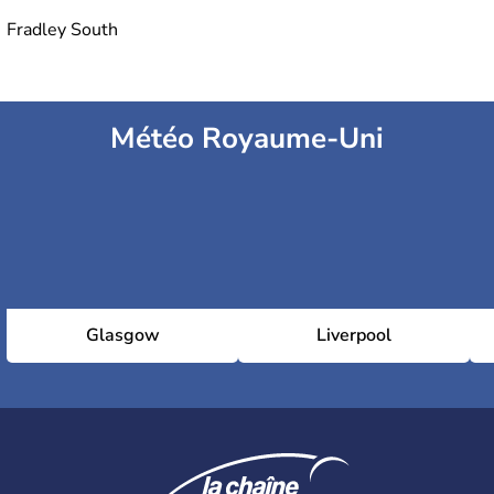
Fradley South
Météo Royaume-Uni
Glasgow
Liverpool