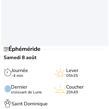
Éphéméride
Samedi 8 août
Journée
Lever
-4 min
05h35
Dernier
Coucher
croissant de Lune
20h49
Saint Dominique