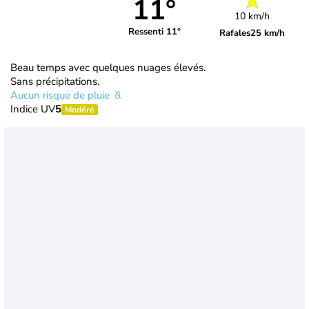
11°
10 km/h
Ressenti 11°
Rafales
25 km/h
Beau temps avec quelques nuages élevés.
Sans précipitations.
Aucun risque de pluie
Indice UV
5
Modéré