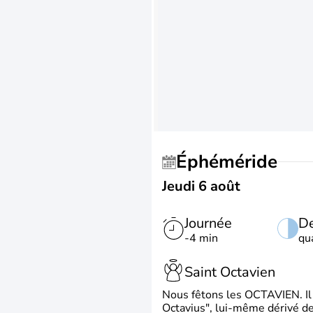
Éphéméride
Jeudi 6 août
Journée
De
-4 min
qu
Saint Octavien
Nous fêtons les OCTAVIEN. Il v
Octavius", lui-même dérivé de 