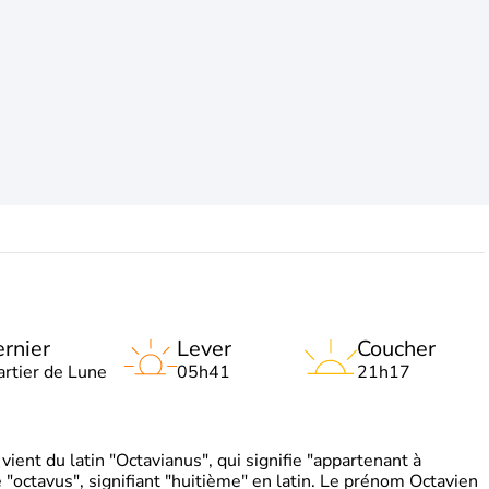
rnier
Lever
Coucher
artier de Lune
05h41
21h17
ient du latin "Octavianus", qui signifie "appartenant à
"octavus", signifiant "huitième" en latin. Le prénom Octavien