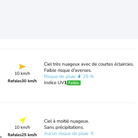
Ciel très nuageux avec de courtes éclaircies.
Faible risque d'averses.
10 km/h
Risque de pluie
25 %
Rafales
30 km/h
Indice UV
1
Faible
Ciel à moitié nuageux.
Sans précipitations.
10 km/h
Aucun risque de pluie
Rafales
25 km/h
nt