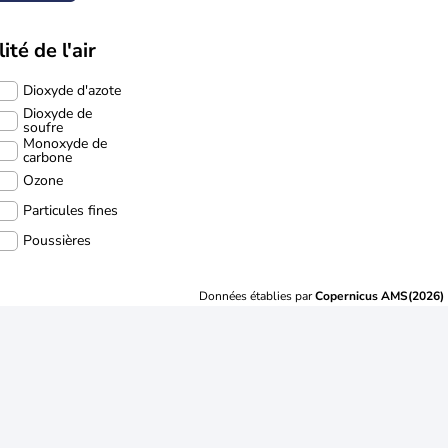
ité de l'air
Dioxyde d'azote
Dioxyde de
soufre
Monoxyde de
carbone
Ozone
Particules fines
Poussières
Données établies par
Copernicus AMS(2026)