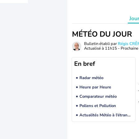
Jou
MÉTÉO DU JOUR
Bulletin établi par
Régis CRÊ
Actualisé à
11h15
- Prochaine 
En bref
Radar météo
Heure par Heure
Comparateur météo
Pollens et Pollution
Actualités Météo à l'étranger