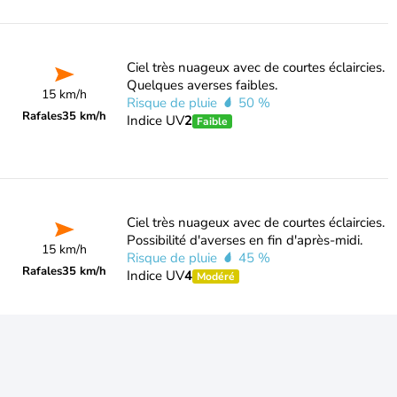
Ciel très nuageux avec de courtes éclaircies.
Quelques averses faibles.
15 km/h
Risque de pluie
50 %
Rafales
35 km/h
Indice UV
2
Faible
Ciel très nuageux avec de courtes éclaircies.
Possibilité d'averses en fin d'après-midi.
15 km/h
Risque de pluie
45 %
Rafales
35 km/h
Indice UV
4
Modéré