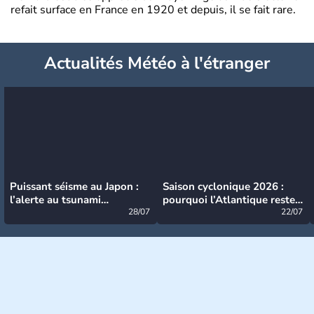
refait surface en France en 1920 et depuis, il se fait rare.
Actualités Météo à l'étranger
Puissant séisme au Japon :
Saison cyclonique 2026 :
l’alerte au tsunami
pourquoi l’Atlantique reste
désormais levée
28/07
très calme à ce stade ?
22/07