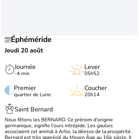
Éphéméride
Jeudi 20 août
Journée
Lever
-4 min
05h52
Premier
Coucher
quartier de Lune
20h14
Saint Bernard
Nous fêtons les BERNARD. Ce prénom d'origine
germanique, signifie l'ours intrépide. Les gaulois
associaient cet animal à Artio, la déesse de la prospérité.
Bernard est très apprécié du Moyen Âge au 16è siècle. Il