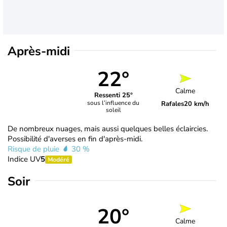
Après-midi
22°
Calme
Ressenti 25°
sous l’influence du
Rafales
20 km/h
soleil
De nombreux nuages, mais aussi quelques belles éclaircies.
Possibilité d'averses en fin d'après-midi.
Risque de pluie
30 %
Indice UV
5
Modéré
Soir
20°
Calme