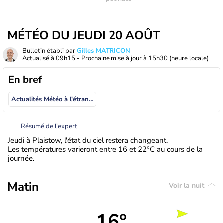
MÉTÉO DU JEUDI 20 AOÛT
Bulletin établi par
Gilles MATRICON
Actualisé à
09h15
- Prochaine mise à jour à
15h30
(heure locale)
En bref
Actualités Météo à l'étranger
Résumé de l’expert
Jeudi à Plaistow, l'état du ciel restera changeant.
Les températures varieront entre 16 et 22°C au cours de la
journée.
Matin
Voir la nuit
16°