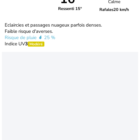
Calme
Ressenti 15°
Rafales
20 km/h
Eclaircies et passages nuageux parfois denses.
Faible risque d'averses.
Risque de pluie
25 %
Indice UV
3
Modéré