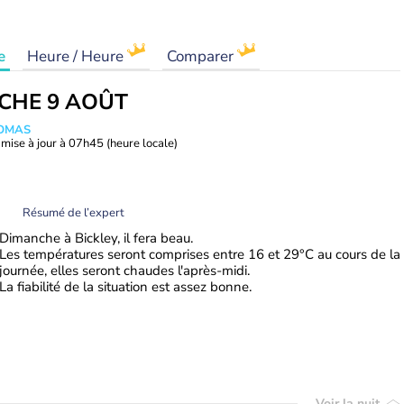
e
Heure / Heure
Comparer
CHE 9 AOÛT
HOMAS
mise à jour à
07h45
(heure locale)
Résumé de l’expert
Dimanche à Bickley, il fera beau.
Les températures seront comprises entre 16 et 29°C au cours de la
journée, elles seront chaudes l'après-midi.
La fiabilité de la situation est assez bonne.
Voir la nuit