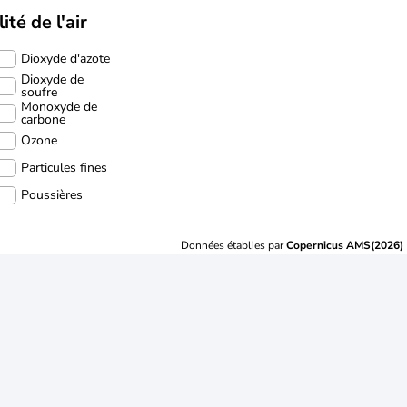
ité de l'air
Dioxyde d'azote
Dioxyde de
soufre
Monoxyde de
carbone
Ozone
Particules fines
Poussières
Données établies par
Copernicus AMS(2026)