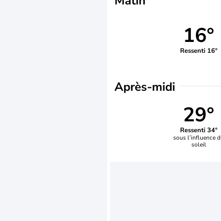
Matin
16°
Ressenti 16°
Après-midi
29°
Ressenti 34°
sous l’influence 
soleil