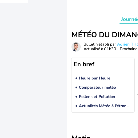
Journé
MÉTÉO DU DIMAN
Bulletin établi par
Adrien T
Actualisé à
01h30
- Prochaine 
En bref
Heure par Heure
Comparateur météo
Pollens et Pollution
Actualités Météo à l'étranger