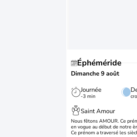
Éphéméride
Dimanche 9 août
Journée
De
-3 min
cr
Saint Amour
Nous fêtons AMOUR. Ce prénom
en vogue au début de notre ère
Ce prénom a traversé les siècl