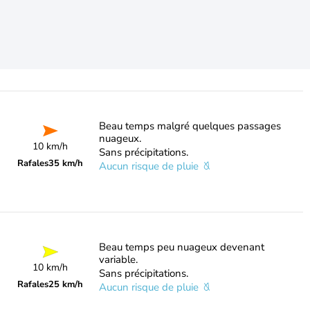
Beau temps malgré quelques passages
nuageux.
10 km/h
Sans précipitations.
Rafales
35 km/h
Aucun risque de pluie
Beau temps peu nuageux devenant
variable.
10 km/h
Sans précipitations.
Rafales
25 km/h
Aucun risque de pluie