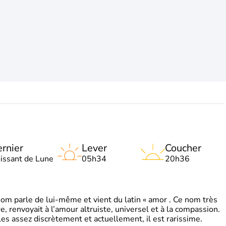
rnier
Lever
Coucher
oissant de Lune
05h34
20h36
 parle de lui-même et vient du latin « amor . Ce nom très
, renvoyait à l’amour altruiste, universel et à la compassion.
es assez discrètement et actuellement, il est rarissime.