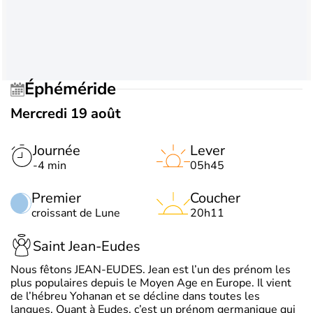
Éphéméride
Mercredi 19 août
Journée
Lever
-4 min
05h45
Premier
Coucher
croissant de Lune
20h11
Saint Jean-Eudes
Nous fêtons JEAN-EUDES. Jean est l’un des prénom les
plus populaires depuis le Moyen Age en Europe. Il vient
de l’hébreu Yohanan et se décline dans toutes les
langues. Quant à Eudes, c’est un prénom germanique qui