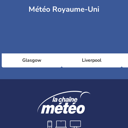
Météo Royaume-Uni
Glasgow
Liverpool