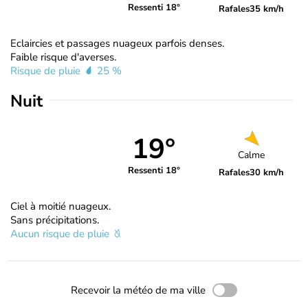
Ressenti 18°
Rafales
35 km/h
Eclaircies et passages nuageux parfois denses.
Faible risque d'averses.
Risque de pluie
25 %
Nuit
19°
Calme
Ressenti 18°
Rafales
30 km/h
Ciel à moitié nuageux.
Sans précipitations.
Aucun risque de pluie
Recevoir la météo de ma ville