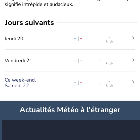
signifie intrépide et audacieux.
jours suivants
-
-
|
-
Jeudi 20
-
km/h
-
-
|
-
Vendredi 21
-
km/h
Ce week-end,
-
-
|
-
-
Samedi 22
km/h
Actualités Météo à l'étranger