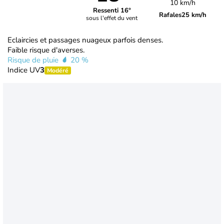
10 km/h
Ressenti 16°
Rafales
25 km/h
sous l'effet du vent
Eclaircies et passages nuageux parfois denses.
Faible risque d'averses.
Risque de pluie
20 %
Indice UV
3
Modéré