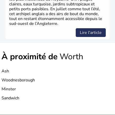
parlementaire au monde, elle doit son développement à
claires, eaux turquoise, jardins subtropicaux et
l’essor industriel du XIXème siècle.
petits ports paisibles. En juillet comme tout l’été,
cet archipel anglais a des airs de bout du monde,
tout en restant étonnamment accessible depuis le
sud-ouest de l’Angleterre.
Lire l'article
À proximité de
Worth
Ash
Woodnesborough
Minster
Sandwich