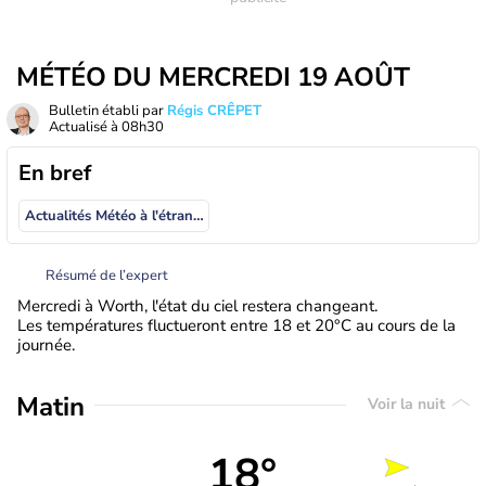
MÉTÉO DU MERCREDI 19 AOÛT
Bulletin établi par
Régis CRÊPET
Actualisé à
08h30
En bref
Actualités Météo à l'étranger
Résumé de l’expert
Mercredi à Worth, l'état du ciel restera changeant.
Les températures fluctueront entre 18 et 20°C au cours de la
journée.
Matin
Voir la nuit
18°