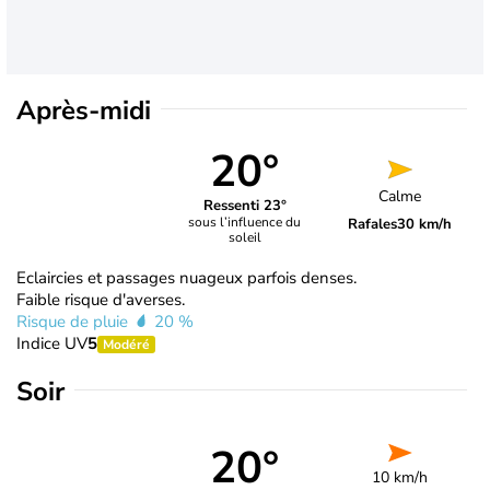
Après-midi
20°
Calme
Ressenti 23°
sous l’influence du
Rafales
30 km/h
soleil
Eclaircies et passages nuageux parfois denses.
Faible risque d'averses.
Risque de pluie
20 %
Indice UV
5
Modéré
Soir
20°
10 km/h