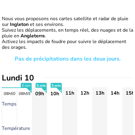
Nous vous proposons nos cartes satellite et radar de pluie
sur
Ingleton
et ses environs.
Suivez les déplacements, en temps réel, des nuages et de la
pluie en
Angleterre
.
Activez les impacts de foudre pour suivre le déplacement
des orages.
Pas de précipitations dans les deux jours.
Lundi 10
5 min
5 min
5 min
11h
12h
13h
14h
15h
09h
10h
08h50
08h55
+
+
+
Temps
Température