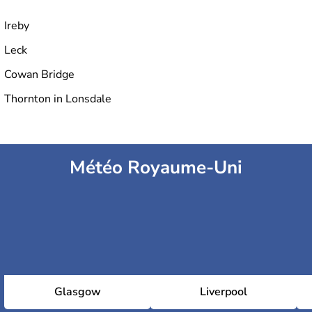
Ireby
Leck
Cowan Bridge
Thornton in Lonsdale
Météo Royaume-Uni
Glasgow
Liverpool