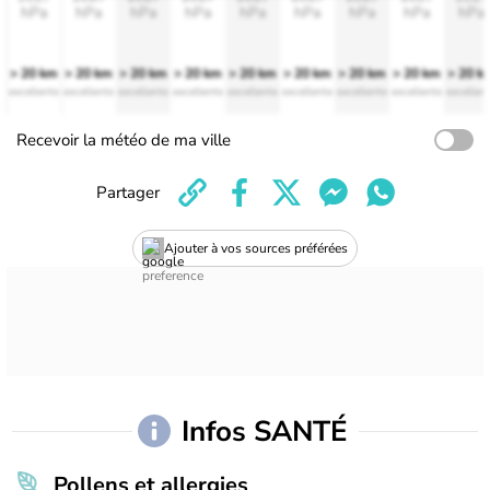
hPa
hPa
hPa
hPa
hPa
hPa
hPa
hPa
hPa
> 20 km
> 20 km
> 20 km
> 20 km
> 20 km
> 20 km
> 20 km
> 20 km
> 20 k
excellente
excellente
excellente
excellente
excellente
excellente
excellente
excellente
excellen
Recevoir la météo de ma ville
Partager
Ajouter à vos sources préférées
Infos SANTÉ
Pollens et allergies