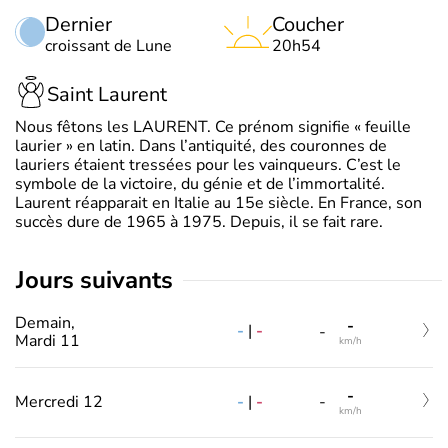
Dernier
Coucher
croissant de Lune
20h54
Saint Laurent
Nous fêtons les LAURENT. Ce prénom signifie « feuille
laurier » en latin. Dans l’antiquité, des couronnes de
lauriers étaient tressées pour les vainqueurs. C’est le
symbole de la victoire, du génie et de l’immortalité.
Laurent réapparait en Italie au 15e siècle. En France, son
succès dure de 1965 à 1975. Depuis, il se fait rare.
jours suivants
Demain,
-
-
|
-
-
Mardi 11
km/h
-
-
|
-
Mercredi 12
-
km/h