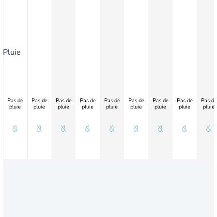
Pluie
Pas de
Pas de
Pas de
Pas de
Pas de
Pas de
Pas de
Pas de
Pas de
pluie
pluie
pluie
pluie
pluie
pluie
pluie
pluie
pluie