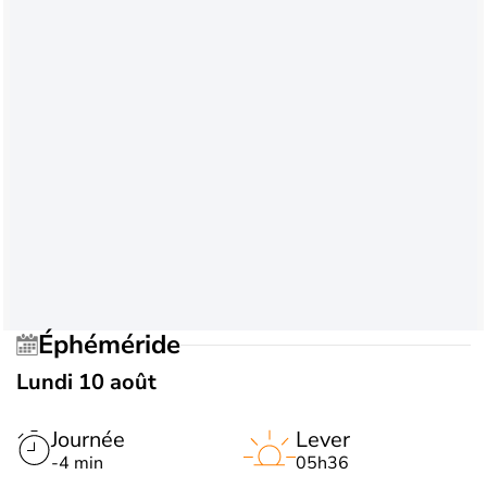
Éphéméride
Lundi 10 août
Journée
Lever
-4 min
05h36