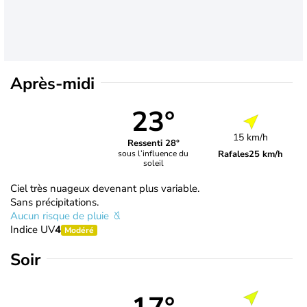
Après-midi
23°
15 km/h
Ressenti 28°
Rafales
25 km/h
sous l’influence du
soleil
Ciel très nuageux devenant plus variable.
Sans précipitations.
Aucun risque de pluie
Indice UV
4
Modéré
Soir