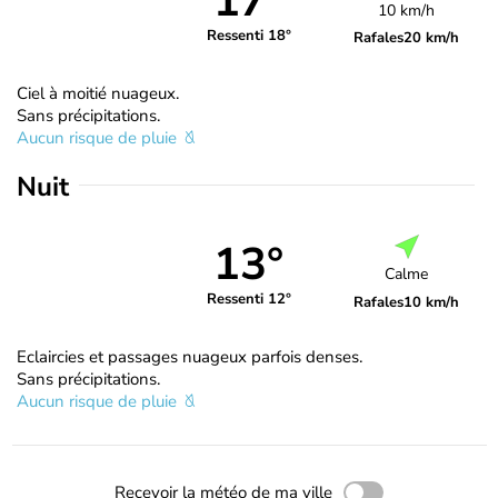
17°
10 km/h
Ressenti 18°
Rafales
20 km/h
Ciel à moitié nuageux.
Sans précipitations.
Aucun risque de pluie
Nuit
13°
Calme
Ressenti 12°
Rafales
10 km/h
Eclaircies et passages nuageux parfois denses.
Sans précipitations.
Aucun risque de pluie
Recevoir la météo de ma ville