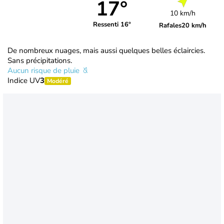
17°
10 km/h
Ressenti 16°
Rafales
20 km/h
De nombreux nuages, mais aussi quelques belles éclaircies.
Sans précipitations.
Aucun risque de pluie
Indice UV
3
Modéré