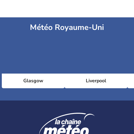
Météo Royaume-Uni
Glasgow
Liverpool