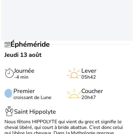
Éphéméride
Jeudi 13 août
Journée
Lever
-4 min
05h42
Premier
Coucher
croissant de Lune
20h47
Saint Hippolyte
Nous fêtons HIPPOLYTE qui vient du grec et signifie le
cheval libéré, qui court à bride abattue. C’est donc celui
qui libère les chevaux. Dans la Mythologie grecque,