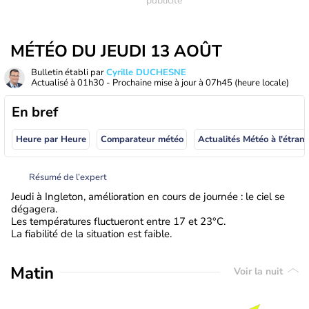
MÉTÉO DU JEUDI 13 AOÛT
Bulletin établi par
Cyrille DUCHESNE
Actualisé à
01h30
- Prochaine mise à jour à
07h45
(heure locale)
En bref
Heure par Heure
Comparateur météo
Actualités Météo à
Résumé de l’expert
Jeudi à Ingleton, amélioration en cours de journée : le ciel se
dégagera.
Les températures fluctueront entre 17 et 23°C.
La fiabilité de la situation est faible.
Matin
Voir la nuit