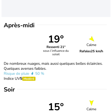
Après-midi
19°
Calme
Ressenti 21°
sous l’influence du
Rafales
25 km/h
soleil
De nombreux nuages, mais aussi quelques belles éclaircies.
Quelques averses faibles.
Risque de pluie
50 %
Indice UV
5
Modéré
Soir
15°
Calme