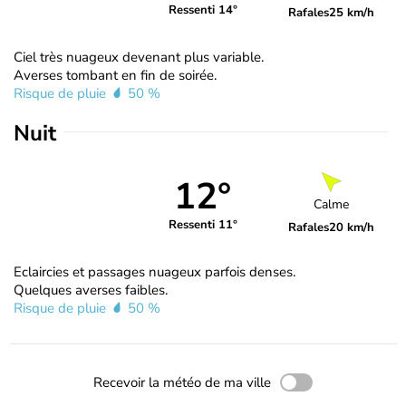
Ressenti 14°
Rafales
25 km/h
Ciel très nuageux devenant plus variable.
Averses tombant en fin de soirée.
Risque de pluie
50 %
Nuit
12°
Calme
Ressenti 11°
Rafales
20 km/h
Eclaircies et passages nuageux parfois denses.
Quelques averses faibles.
Risque de pluie
50 %
Recevoir la météo de ma ville