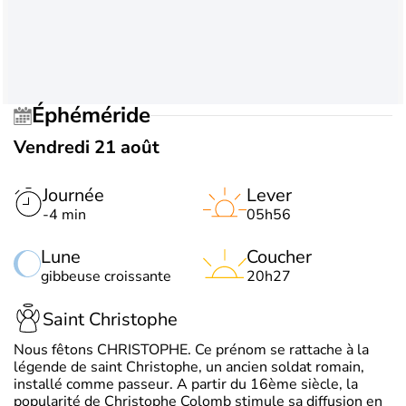
Éphéméride
Vendredi 21 août
Journée
Lever
-4 min
05h56
Lune
Coucher
gibbeuse croissante
20h27
Saint Christophe
Nous fêtons CHRISTOPHE. Ce prénom se rattache à la
légende de saint Christophe, un ancien soldat romain,
installé comme passeur. A partir du 16ème siècle, la
popularité de Christophe Colomb stimule sa diffusion en