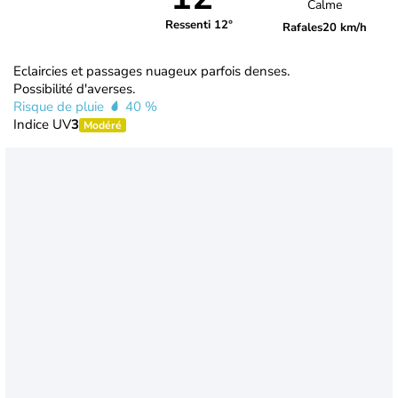
Calme
Ressenti 12°
Rafales
20 km/h
Eclaircies et passages nuageux parfois denses.
Possibilité d'averses.
Risque de pluie
40 %
Indice UV
3
Modéré