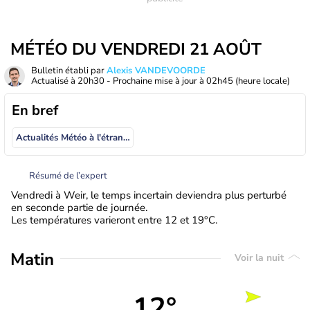
MÉTÉO DU VENDREDI 21 AOÛT
Bulletin établi par
Alexis VANDEVOORDE
Actualisé à
20h30
- Prochaine mise à jour à
02h45
(heure locale)
En bref
Actualités Météo à l'étranger
Résumé de l’expert
Vendredi à Weir, le temps incertain deviendra plus perturbé
en seconde partie de journée.
Les températures varieront entre 12 et 19°C.
Matin
Voir la nuit
12°