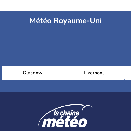
Météo Royaume-Uni
Glasgow
Liverpool