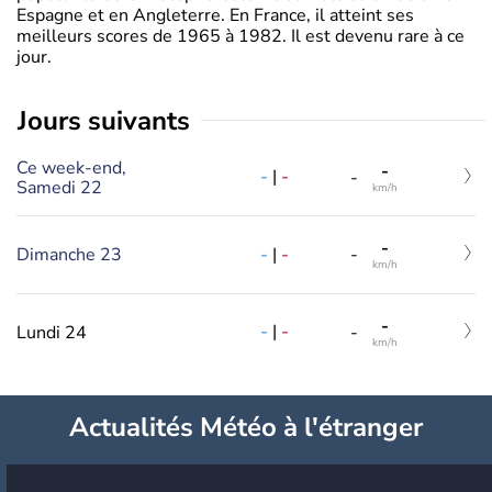
Espagne et en Angleterre. En France, il atteint ses
meilleurs scores de 1965 à 1982. Il est devenu rare à ce
jour.
jours suivants
Ce week-end,
-
-
|
-
-
Samedi 22
km/h
-
-
|
-
Dimanche 23
-
km/h
-
-
|
-
Lundi 24
-
km/h
Actualités Météo à l'étranger