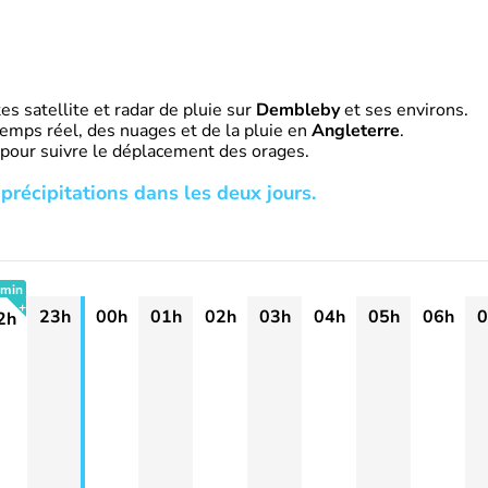
s satellite et radar de pluie sur
Dembleby
et ses environs.
emps réel, des nuages et de la pluie en
Angleterre
.
 pour suivre le déplacement des orages.
précipitations dans les deux jours.
 min
23h
00h
01h
02h
03h
04h
05h
06h
0
2h
+