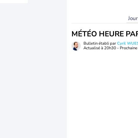
Jou
MÉTÉO HEURE PA
Bulletin établi par
Cyril WUE
Actualisé à
20h30
- Prochaine 