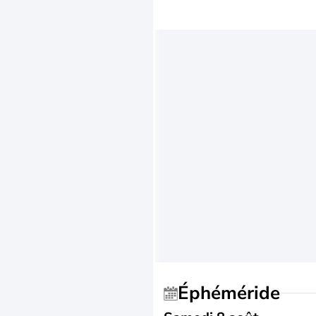
Éphéméride