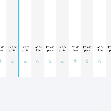
 de
Pas de
Pas de
Pas de
Pas de
Pas de
Pas de
Pas de
Pas de
Pa
uie
pluie
pluie
pluie
pluie
pluie
pluie
pluie
pluie
p