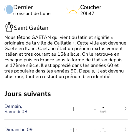
Dernier
Coucher
croissant de Lune
20h47
Saint Gaétan
Nous fêtons GAETAN qui vient du latin et signifie «
originaire de la ville de Caillatia ». Cette ville est devenue
Gaëte en Italie. Caetano était un prénom exclusivement
italien et très courant au 15è siècle. On le retrouve en
Espagne puis en France sous la forme de Gaëtan depuis
le 17ème siècle. Il est apprécié dans les années 60 et
très populaire dans les années 90. Depuis, il est devenu
plus rare, tout en restant un prénom bien identifié.
jours suivants
Demain,
-
-
|
-
-
Samedi 08
km/h
-
-
|
-
Dimanche 09
-