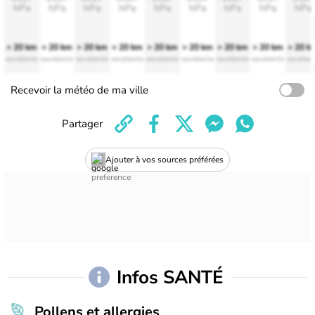
hPa
hPa
hPa
hPa
hPa
hPa
hPa
hPa
hPa
> 20 km
> 20 km
> 20 km
> 20 km
> 20 km
> 20 km
> 20 km
> 20 km
> 20 k
excellente
excellente
excellente
excellente
excellente
excellente
excellente
excellente
excellen
Recevoir la météo de ma ville
Partager
Ajouter à vos sources préférées
Infos SANTÉ
Pollens et allergies