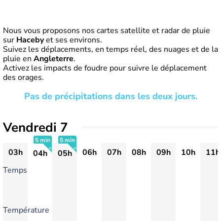
Nous vous proposons nos cartes satellite et radar de pluie
sur
Haceby
et ses environs.
Suivez les déplacements, en temps réel, des nuages et de la
pluie en
Angleterre
.
Activez les impacts de foudre pour suivre le déplacement
des orages.
Pas de précipitations dans les deux jours.
Vendredi 7
5 min
5 min
03h
06h
07h
08h
09h
10h
11h
04h
05h
+
+
Temps
Température