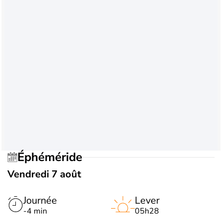
Éphéméride
Vendredi 7 août
Journée
Lever
-4 min
05h28