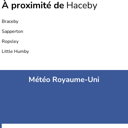
À proximité de
Haceby
Braceby
Sapperton
Ropsley
Little Humby
Météo Royaume-Uni