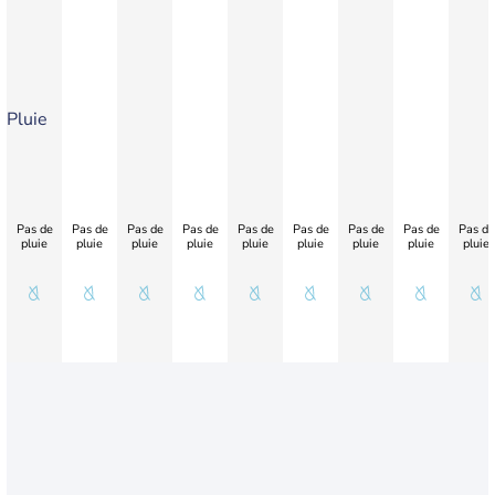
Pluie
Pas de
Pas de
Pas de
Pas de
Pas de
Pas de
Pas de
Pas de
Pas de
pluie
pluie
pluie
pluie
pluie
pluie
pluie
pluie
pluie