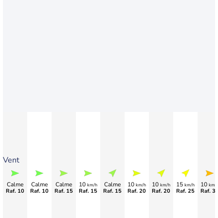
Vent
Calme
Calme
Calme
10
Calme
10
10
15
10
km/h
km/h
km/h
km/h
km/
Raf. 10
Raf. 10
Raf. 15
Raf. 15
Raf. 15
Raf. 20
Raf. 20
Raf. 25
Raf. 3