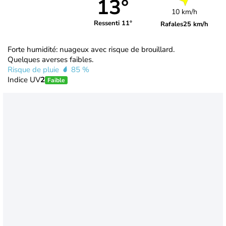
13°
10 km/h
Ressenti 11°
Rafales
25 km/h
Forte humidité: nuageux avec risque de brouillard.
Quelques averses faibles.
Risque de pluie
85 %
Indice UV
2
Faible