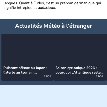
langues. Quant à Eudes, c’est un prénom germanique qui
signifie intrépide et audacieux.
Actualités Météo à l'étranger
Puissant séisme au Japon :
Saison cyclonique 2026 :
l’alerte au tsunami
pourquoi l’Atlantique reste
désormais levée
28/07
très calme à ce stade ?
22/07