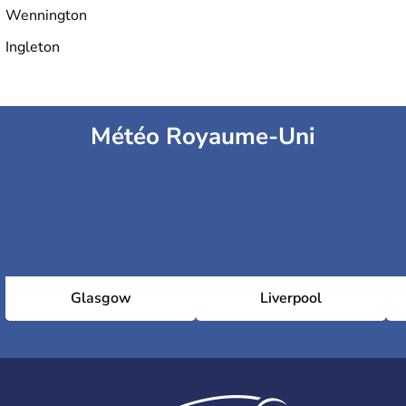
Wennington
Ingleton
Météo Royaume-Uni
Glasgow
Liverpool