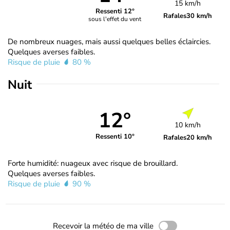
15 km/h
Ressenti 12°
Rafales
30 km/h
sous l'effet du vent
De nombreux nuages, mais aussi quelques belles éclaircies.
Quelques averses faibles.
Risque de pluie
80 %
Nuit
12°
10 km/h
Ressenti 10°
Rafales
20 km/h
Forte humidité: nuageux avec risque de brouillard.
Quelques averses faibles.
Risque de pluie
90 %
Recevoir la météo de ma ville