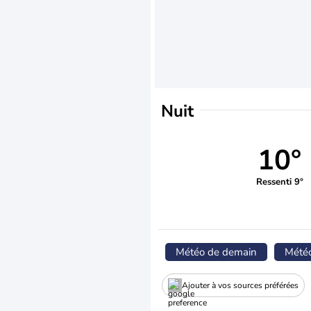
Nuit
10°
Ressenti 9°
Météo de demain
Mété
Ajouter à vos sources préférées