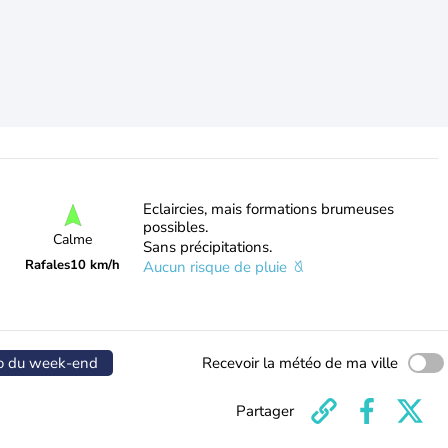
Eclaircies, mais formations brumeuses
possibles.
Calme
Sans précipitations.
Rafales
10 km/h
Aucun risque de pluie
o du week-end
Recevoir la météo de ma ville
Partager