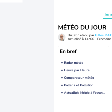
Jou
MÉTÉO DU JOUR
Bulletin établi par
Gilles MA
Actualisé à
14h00
- Prochaine 
En bref
Radar météo
Heure par Heure
Comparateur météo
Pollens et Pollution
Actualités Météo à l'étranger