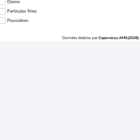
Ozone
Particules fines
Poussières
Données établies par
Copernicus AMS(2026)