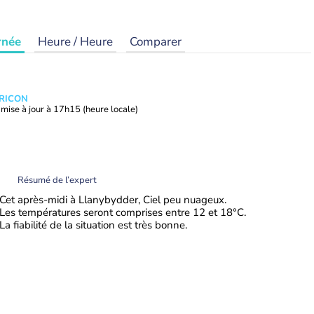
rnée
Heure / Heure
Comparer
TRICON
mise à jour à
17h15
(heure locale)
Résumé de l’expert
Cet après-midi à Llanybydder, Ciel peu nuageux.
Les températures seront comprises entre 12 et 18°C.
La fiabilité de la situation est très bonne.