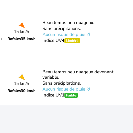
Beau temps peu nuageux.
Sans précipitations.
15 km/h
Aucun risque de pluie
Rafales
35 km/h
du
Indice UV
4
Modéré
Beau temps peu nuageux devenant
variable.
Sans précipitations.
15 km/h
Aucun risque de pluie
Rafales
30 km/h
Indice UV
1
Faible