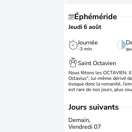
Éphéméride
Jeudi 6 août
Journée
De
-3 min
qu
Saint Octavien
Nous fêtons les OCTAVIEN. Il v
Octavius", lui-même dérivé de 
évoque donc la romanité, l’em
est rare de nos jours, plus cou
jours suivants
Demain,
Vendredi 07