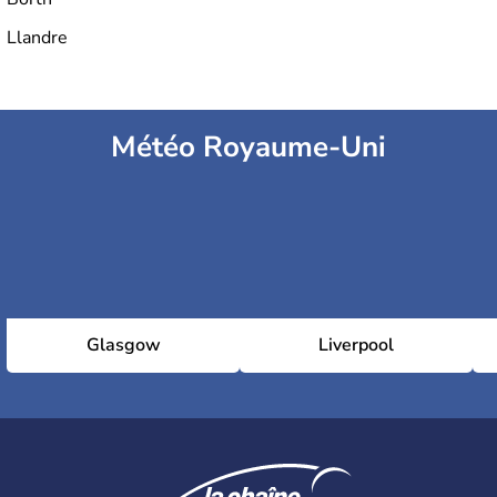
Llandre
Météo Royaume-Uni
Glasgow
Liverpool