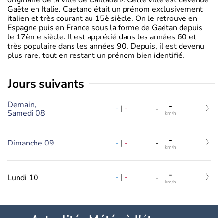
Gaëte en Italie. Caetano était un prénom exclusivement
italien et très courant au 15è siècle. On le retrouve en
Espagne puis en France sous la forme de Gaëtan depuis
le 17ème siècle. Il est apprécié dans les années 60 et
très populaire dans les années 90. Depuis, il est devenu
plus rare, tout en restant un prénom bien identifié.
jours suivants
Demain,
-
-
|
-
-
Samedi 08
km/h
-
-
|
-
Dimanche 09
-
km/h
-
-
|
-
Lundi 10
-
km/h