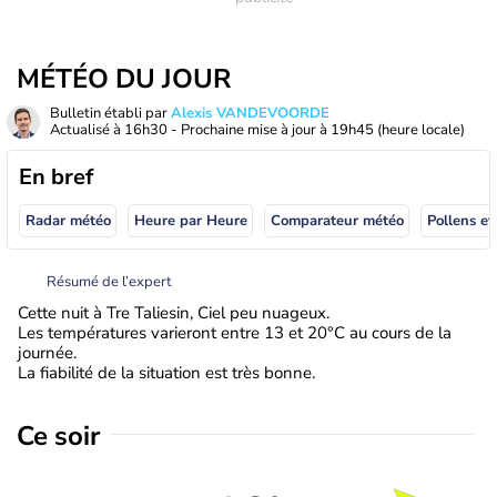
MÉTÉO DU JOUR
Bulletin établi par
Alexis VANDEVOORDE
Actualisé à
16h30
- Prochaine mise à jour à
19h45
(heure locale)
En bref
Radar météo
Heure par Heure
Comparateur météo
Pollens et
Résumé de l’expert
Cette nuit à Tre Taliesin, Ciel peu nuageux.
Les températures varieront entre 13 et 20°C au cours de la
journée.
La fiabilité de la situation est très bonne.
Ce soir