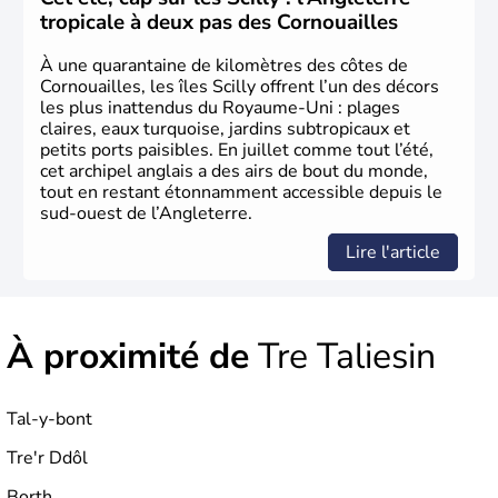
littérature et au cinéma portent haut les couleurs de ce
tropicale à deux pas des Cornouailles
pays.
À une quarantaine de kilomètres des côtes de
Cornouailles, les îles Scilly offrent l’un des décors
les plus inattendus du Royaume-Uni : plages
claires, eaux turquoise, jardins subtropicaux et
petits ports paisibles. En juillet comme tout l’été,
cet archipel anglais a des airs de bout du monde,
tout en restant étonnamment accessible depuis le
sud-ouest de l’Angleterre.
Lire l'article
À proximité de
Tre Taliesin
Tal-y-bont
Tre'r Ddôl
Borth