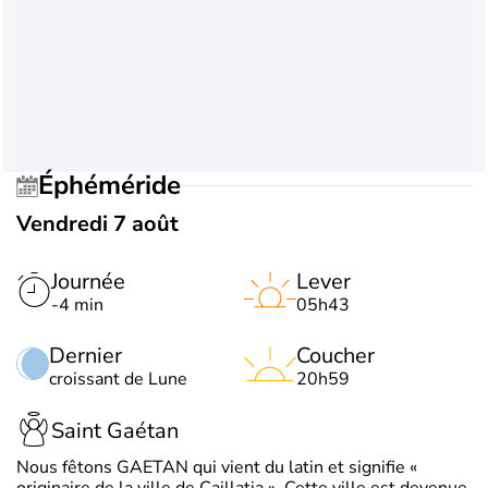
Éphéméride
Vendredi 7 août
Journée
Lever
-4 min
05h43
Dernier
Coucher
croissant de Lune
20h59
Saint Gaétan
Nous fêtons GAETAN qui vient du latin et signifie «
originaire de la ville de Caillatia ». Cette ville est devenue