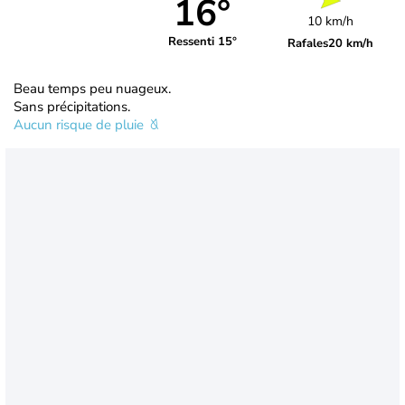
16°
10 km/h
Ressenti 15°
Rafales
20 km/h
Beau temps peu nuageux.
Sans précipitations.
Aucun risque de pluie