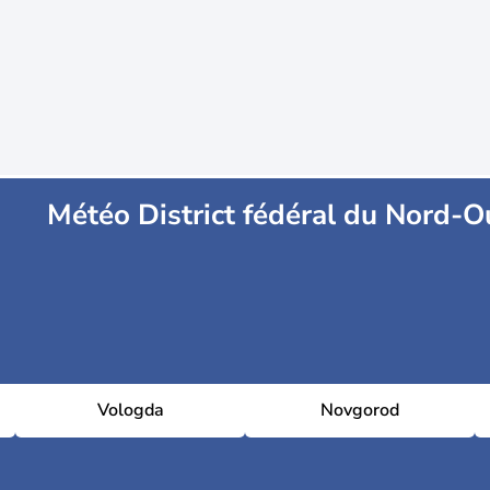
Météo District fédéral du Nord-O
Vologda
Novgorod