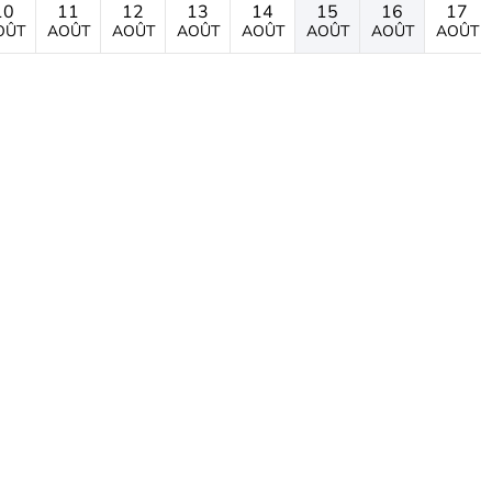
10
11
12
13
14
15
16
17
OÛT
AOÛT
AOÛT
AOÛT
AOÛT
AOÛT
AOÛT
AOÛT