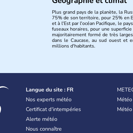
Géographie et climat
Plus grand pays de la planète, la Rus
75% de son territoire, pour 25% en E
et à l'Est par l'océan Pacifique, le p
fuseaux horaires, pour une superficie 
majoritairement formé de très larges 
dans le Caucase, au sud ouest et e
millions d'habitants.
Langue du site : FR
METE
Nos experts météo
Météo
Certificat d'intempéries
Météo
Alerte météo
Nous connaître