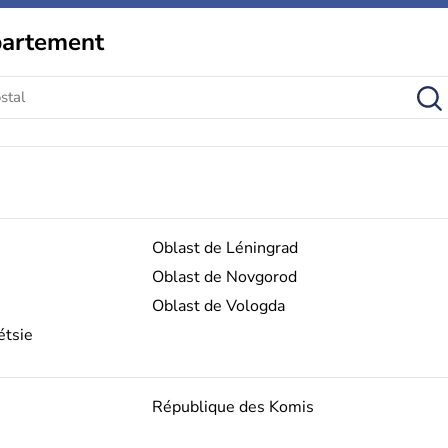
partement
Oblast de Léningrad
Oblast de Novgorod
Oblast de Vologda
étsie
République des Komis