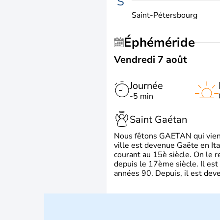
S
Saint-Pétersbourg
Éphéméride
Vendredi 7 août
Journée
-5 min
Saint Gaétan
Nous fêtons GAETAN qui vient du
ville est devenue Gaëte en Ita
courant au 15è siècle. On le 
depuis le 17ème siècle. Il est
années 90. Depuis, il est deve