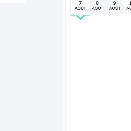
7
8
9
AOÛT
AOÛT
AOÛT
A