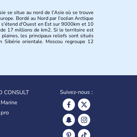
sie se situe au nord de l'Asie où se trouve
urope. Bordé au Nord par l'océan Arctique
ays s'étend d'Ouest en Est sur 9000km et 10
de 17 millions de km2. Si le territoire est
plaines, les principaux reliefs sont situés
n Sibérie orientale. Moscou regroupe 12
Suivez-nous :
O CONSULT
 Marine
 pro