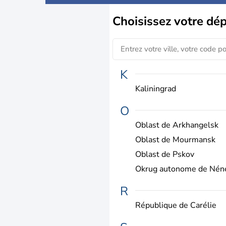
Choisissez
votre dé
K
Kaliningrad
O
Oblast de Arkhangelsk
Oblast de Mourmansk
Oblast de Pskov
Okrug autonome de Nén
R
République de Carélie