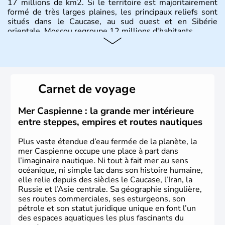
17 millions de km2. Si le territoire est majoritairement
formé de très larges plaines, les principaux reliefs sont
situés dans le Caucase, au sud ouest et en Sibérie
orientale. Moscou regroupe 12 millions d'habitants.
Carnet de voyage
Mer Caspienne : la grande mer intérieure
entre steppes, empires et routes nautiques
Plus vaste étendue d’eau fermée de la planète, la
mer Caspienne occupe une place à part dans
l’imaginaire nautique. Ni tout à fait mer au sens
océanique, ni simple lac dans son histoire humaine,
elle relie depuis des siècles le Caucase, l’Iran, la
Russie et l’Asie centrale. Sa géographie singulière,
ses routes commerciales, ses esturgeons, son
pétrole et son statut juridique unique en font l’un
des espaces aquatiques les plus fascinants du