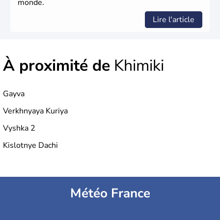
monde.
Lire l'article
À proximité de
Khimiki
Gayva
Verkhnyaya Kuriya
Vyshka 2
Kislotnye Dachi
Météo France