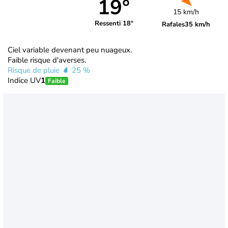
19°
15 km/h
Ressenti 18°
Rafales
35 km/h
Ciel variable devenant peu nuageux.
Faible risque d'averses.
Risque de pluie
25 %
Indice UV
1
Faible