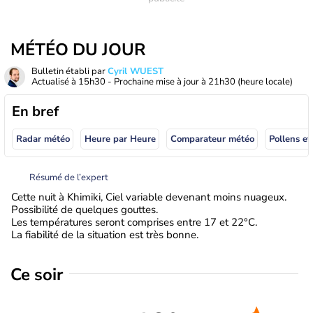
MÉTÉO DU JOUR
Bulletin établi par
Cyril WUEST
Actualisé à
15h30
- Prochaine mise à jour à
21h30
(heure locale)
En bref
Radar météo
Heure par Heure
Comparateur météo
Pollens et
Résumé de l’expert
Cette nuit à Khimiki, Ciel variable devenant moins nuageux.
Possibilité de quelques gouttes.
Les températures seront comprises entre 17 et 22°C.
La fiabilité de la situation est très bonne.
Ce soir