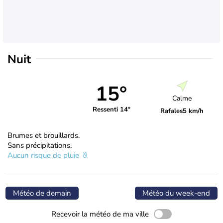
Nuit
15°
Calme
Ressenti 14°
Rafales
5 km/h
Brumes et brouillards.
Sans précipitations.
Aucun risque de pluie
Météo de demain
Météo du week-end
Recevoir la météo de ma ville