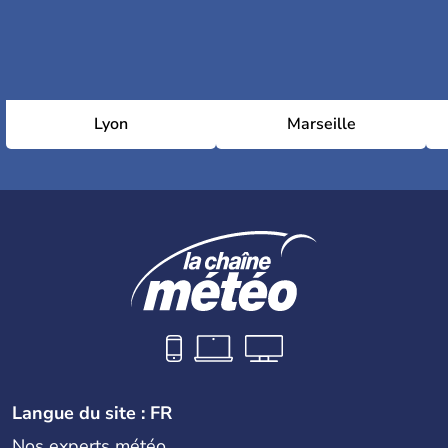
Lyon
Marseille
Langue du site : FR
Nos experts météo