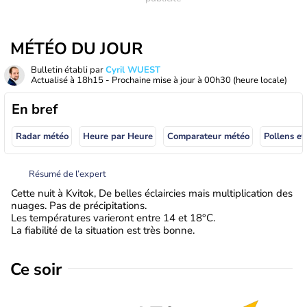
MÉTÉO DU JOUR
Bulletin établi par
Cyril WUEST
Actualisé à
18h15
- Prochaine mise à jour à
00h30
(heure locale)
En bref
Radar météo
Heure par Heure
Comparateur météo
Pollens et
Résumé de l’expert
Cette nuit à Kvitok, De belles éclaircies mais multiplication des
nuages. Pas de précipitations.
Les températures varieront entre 14 et 18°C.
La fiabilité de la situation est très bonne.
Ce soir