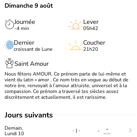
Dimanche 9 août
Journée
Lever
-4 min
05h42
Dernier
Coucher
croissant de Lune
21h20
Saint Amour
Nous fêtons AMOUR. Ce prénom parle de lui-même et
vient du latin « amor . Ce nom très en vogue au début de
notre ère, renvoyait à l’amour altruiste, universel et à la
compassion. Ce prénom a traversé les siècles assez
discrètement et actuellement, il est rarissime.
jours suivants
Demain,
-
-
|
-
-
Lundi 10
km/h