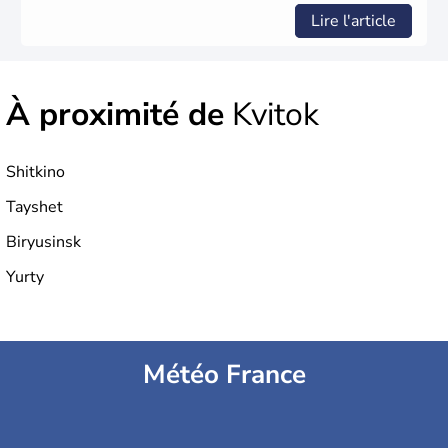
Lire l'article
À proximité de
Kvitok
Shitkino
Tayshet
Biryusinsk
Yurty
Météo France