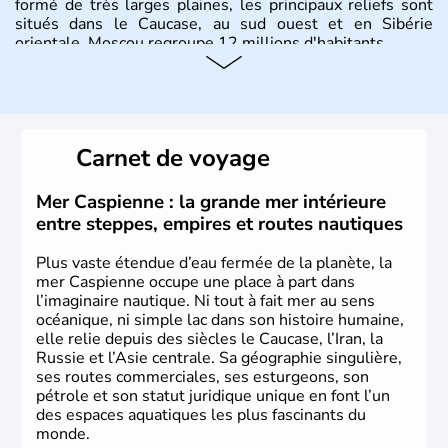
formé de très larges plaines, les principaux reliefs sont
situés dans le Caucase, au sud ouest et en Sibérie
orientale. Moscou regroupe 12 millions d'habitants.
Carnet de voyage
Mer Caspienne : la grande mer intérieure
entre steppes, empires et routes nautiques
Plus vaste étendue d’eau fermée de la planète, la
mer Caspienne occupe une place à part dans
l’imaginaire nautique. Ni tout à fait mer au sens
océanique, ni simple lac dans son histoire humaine,
elle relie depuis des siècles le Caucase, l’Iran, la
Russie et l’Asie centrale. Sa géographie singulière,
ses routes commerciales, ses esturgeons, son
pétrole et son statut juridique unique en font l’un
des espaces aquatiques les plus fascinants du
monde.