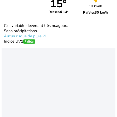
15°
10 km/h
Ressenti 14°
Rafales
30 km/h
Ciel variable devenant très nuageux.
Sans précipitations.
Aucun risque de pluie
Indice UV
1
Faible