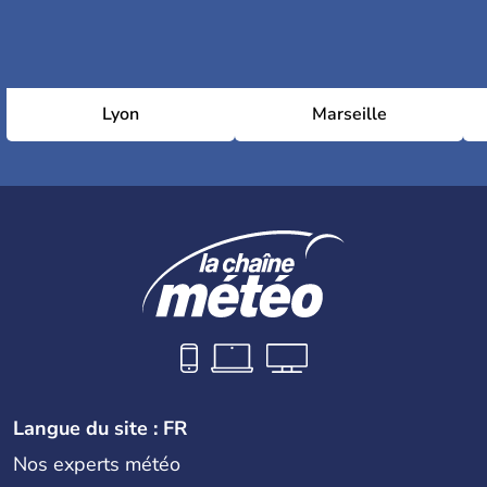
Lyon
Marseille
Langue du site : FR
Nos experts météo