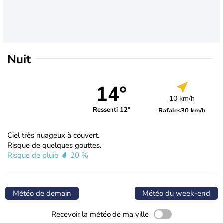
Nuit
14°
10 km/h
Ressenti 12°
Rafales
30 km/h
Ciel très nuageux à couvert.
Risque de quelques gouttes.
Risque de pluie
20 %
Météo de demain
Météo du week-end
Recevoir la météo de ma ville