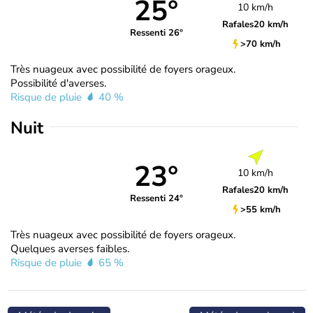
25°
10 km/h
Rafales
20 km/h
Ressenti 26°
>70 km/h
Très nuageux avec possibilité de foyers orageux.
Possibilité d'averses.
Risque de pluie
40 %
Nuit
23°
10 km/h
Rafales
20 km/h
Ressenti 24°
>55 km/h
Très nuageux avec possibilité de foyers orageux.
Quelques averses faibles.
Risque de pluie
65 %