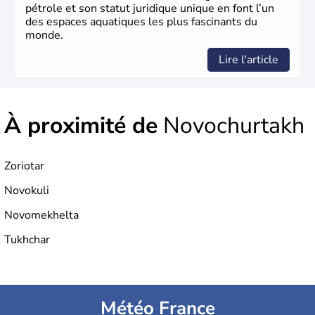
pétrole et son statut juridique unique en font l’un
des espaces aquatiques les plus fascinants du
monde.
Lire l'article
À proximité de
Novochurtakh
Zoriotar
Novokuli
Novomekhelta
Tukhchar
Météo France