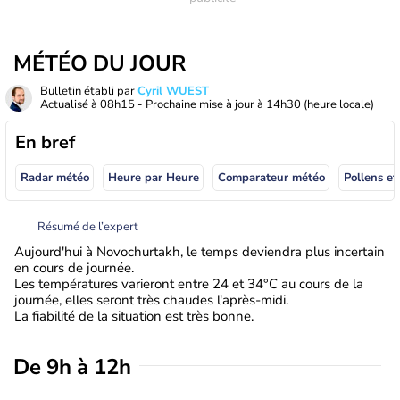
MÉTÉO DU JOUR
Bulletin établi par
Cyril WUEST
Actualisé à
08h15
- Prochaine mise à jour à
14h30
(heure locale)
En bref
Radar météo
Heure par Heure
Comparateur météo
Pollens et
Résumé de l’expert
Aujourd'hui à Novochurtakh, le temps deviendra plus incertain
en cours de journée.
Les températures varieront entre 24 et 34°C au cours de la
journée, elles seront très chaudes l'après-midi.
La fiabilité de la situation est très bonne.
De 9h à 12h