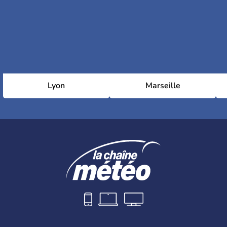
Lyon
Marseille