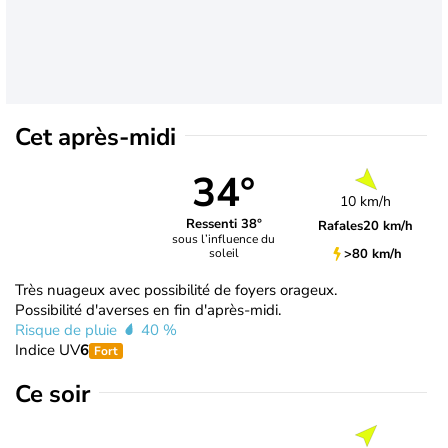
Cet après-midi
34°
10 km/h
Ressenti 38°
Rafales
20 km/h
sous l’influence du
>80 km/h
soleil
Très nuageux avec possibilité de foyers orageux.
Possibilité d'averses en fin d'après-midi.
Risque de pluie
40 %
Indice UV
6
Fort
Ce soir