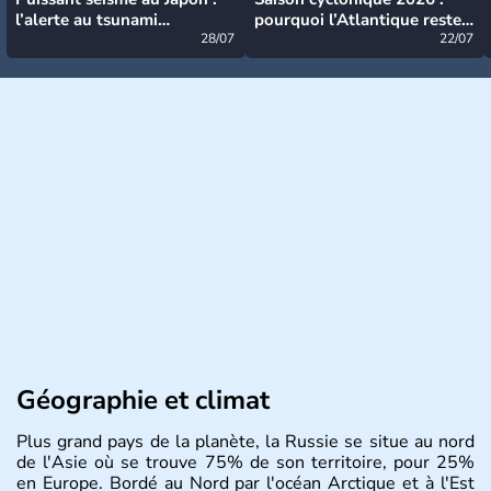
l’alerte au tsunami
pourquoi l’Atlantique reste
désormais levée
28/07
très calme à ce stade ?
22/07
Géographie et climat
Plus grand pays de la planète, la Russie se situe au nord
de l'Asie où se trouve 75% de son territoire, pour 25%
en Europe. Bordé au Nord par l'océan Arctique et à l'Est