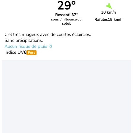
29°
10 km/h
Ressenti 37°
Rafales
15 km/h
sous l’influence du
soleil
Ciel très nuageux avec de courtes éclaircies.
Sans précipitations.
Aucun risque de pluie
Indice UV
6
Fort