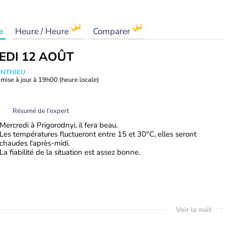
e
Heure / Heure
Comparer
EDI 12 AOÛT
ONTHIEU
mise à jour à
19h00
(heure locale)
Résumé de l’expert
Mercredi à Prigorodnyi, il fera beau.
Les températures fluctueront entre 15 et 30°C, elles seront
chaudes l'après-midi.
La fiabilité de la situation est assez bonne.
Voir la nuit