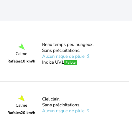
Beau temps peu nuageux.
Sans précipitations.
Calme
Aucun risque de pluie
Rafales
10 km/h
Indice UV
1
Faible
Ciel clair.
Sans précipitations.
Calme
Aucun risque de pluie
Rafales
20 km/h