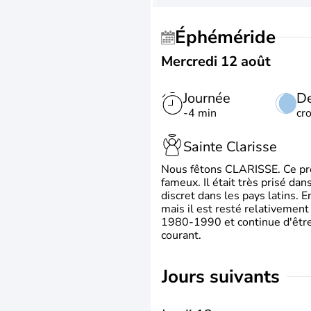
Éphéméride
Mercredi 12 août
Journée
De
-4 min
cr
Sainte Clarisse
Nous fêtons CLARISSE. Ce prén
fameux. Il était très prisé dan
discret dans les pays latins.
mais il est resté relativement 
1980-1990 et continue d'être 
courant.
jours suivants