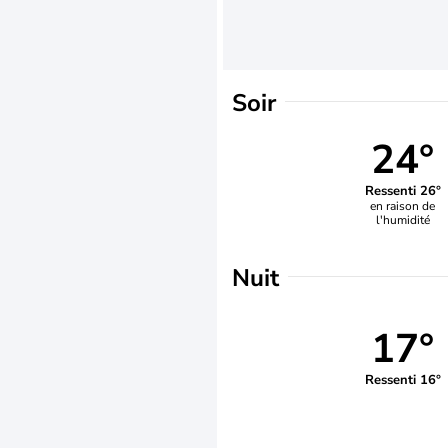
Soir
24°
Ressenti 26°
en raison de
l'humidité
Nuit
17°
Ressenti 16°