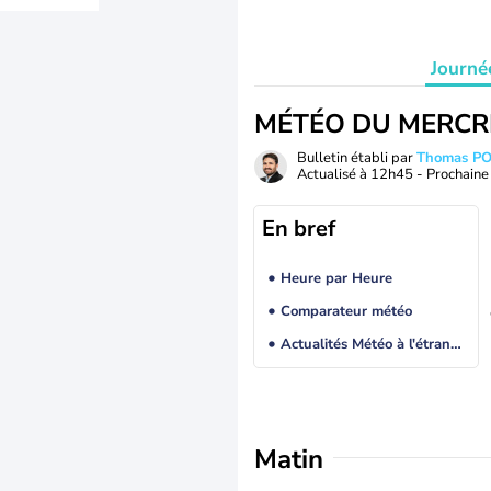
Journé
MÉTÉO DU MERCR
Bulletin établi par
Thomas P
Actualisé à
12h45
- Prochaine 
En bref
Heure par Heure
Comparateur météo
Actualités Météo à l'étranger
Matin