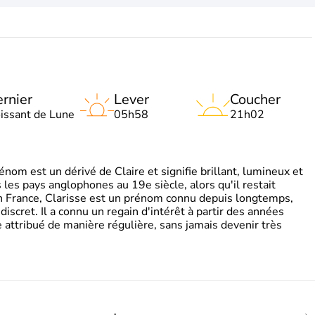
rnier
Lever
Coucher
oissant de Lune
05h58
21h02
om est un dérivé de Claire et signifie brillant, lumineux et
s les pays anglophones au 19e siècle, alors qu'il restait
 En France, Clarisse est un prénom connu depuis longtemps,
discret. Il a connu un regain d'intérêt à partir des années
attribué de manière régulière, sans jamais devenir très