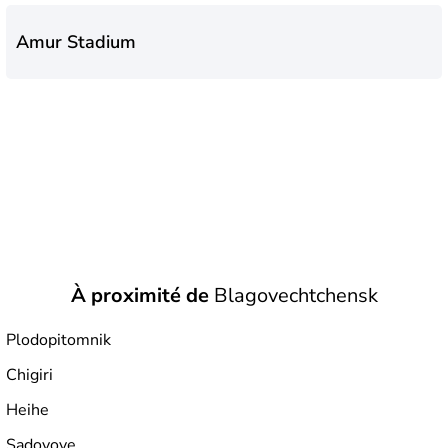
Amur Stadium
À proximité de
Blagovechtchensk
Plodopitomnik
Chigiri
Heihe
Sadovoye