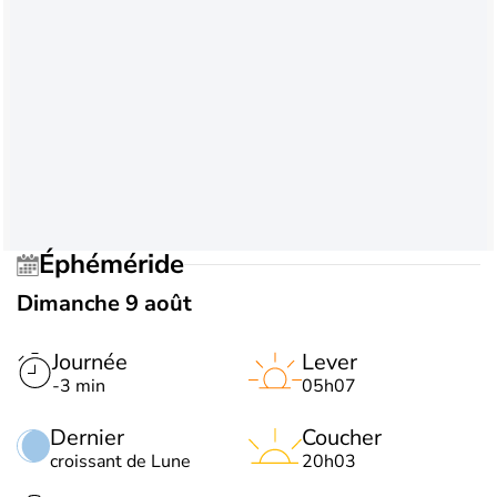
Éphéméride
Dimanche 9 août
Journée
Lever
-3 min
05h07
Dernier
Coucher
croissant de Lune
20h03