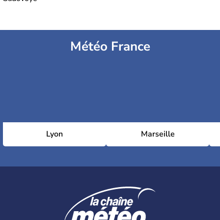
Météo France
Lyon
Marseille