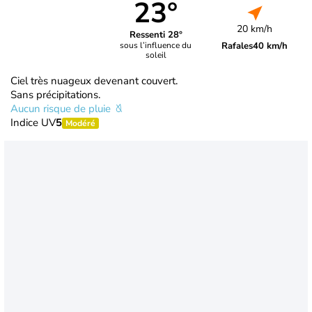
23°
20 km/h
Ressenti 28°
Rafales
40 km/h
sous l’influence du
soleil
Ciel très nuageux devenant couvert.
Sans précipitations.
Aucun risque de pluie
Indice UV
5
Modéré