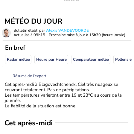
MÉTÉO DU JOUR
Bulletin établi par
Alexis VANDEVOORDE
Actualisé à
09h15
- Prochaine mise à jour à
15h30
(heure locale)
En bref
Radar météo
Heure par Heure
Comparateur météo
Pollens et
Résumé de l’expert
Cet après-midi à Blagovechtchensk, Ciel très nuageux se
couvrant totalement. Pas de précipitations.
Les températures varieront entre 19 et 23°C au cours de la
journée.
La fiabilité de la situation est bonne.
Cet après-midi