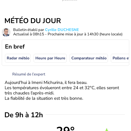
MÉTÉO DU JOUR
Bulletin établi par
Cyrille DUCHESNE
Actualisé à
08h15
- Prochaine mise à jour à
14h30
(heure locale)
En bref
Radar météo
Heure par Heure
Comparateur météo
Pollens et
Résumé de l’expert
Aujourd'hui à Imeni Michurina, il fera beau.
Les températures évolueront entre 24 et 32°C, elles seront
très chaudes l'après-midi.
La fiabilité de la situation est très bonne.
De 9h à 12h