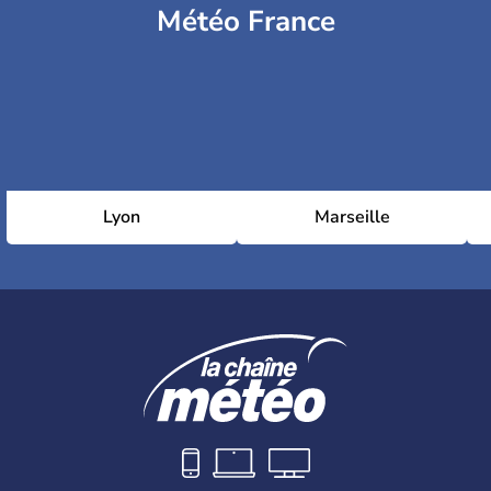
Météo France
Lyon
Marseille