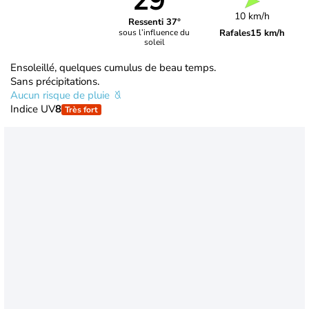
29°
10 km/h
Ressenti 37°
Rafales
15 km/h
sous l’influence du
soleil
Ensoleillé, quelques cumulus de beau temps.
Sans précipitations.
Aucun risque de pluie
Indice UV
8
Très fort