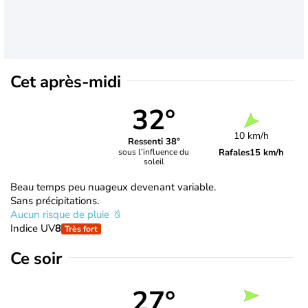
Cet après-midi
32°
10 km/h
Ressenti 38°
Rafales
15 km/h
sous l’influence du
soleil
Beau temps peu nuageux devenant variable.
Sans précipitations.
Aucun risque de pluie
Indice UV
8
Très fort
Ce soir
27°