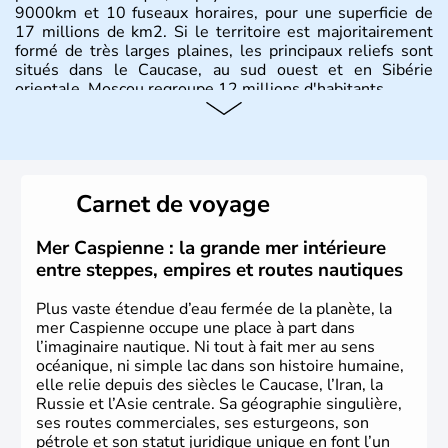
9000km et 10 fuseaux horaires, pour une superficie de
17 millions de km2. Si le territoire est majoritairement
formé de très larges plaines, les principaux reliefs sont
situés dans le Caucase, au sud ouest et en Sibérie
orientale. Moscou regroupe 12 millions d'habitants.
Carnet de voyage
Mer Caspienne : la grande mer intérieure
entre steppes, empires et routes nautiques
Plus vaste étendue d’eau fermée de la planète, la
mer Caspienne occupe une place à part dans
l’imaginaire nautique. Ni tout à fait mer au sens
océanique, ni simple lac dans son histoire humaine,
elle relie depuis des siècles le Caucase, l’Iran, la
Russie et l’Asie centrale. Sa géographie singulière,
ses routes commerciales, ses esturgeons, son
pétrole et son statut juridique unique en font l’un