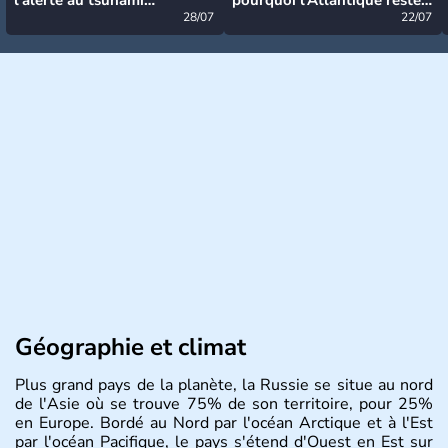
désormais levée
28/07
très calme à ce stade ?
22/07
Géographie et climat
Plus grand pays de la planète, la Russie se situe au nord
de l'Asie où se trouve 75% de son territoire, pour 25%
en Europe. Bordé au Nord par l'océan Arctique et à l'Est
par l'océan Pacifique, le pays s'étend d'Ouest en Est sur