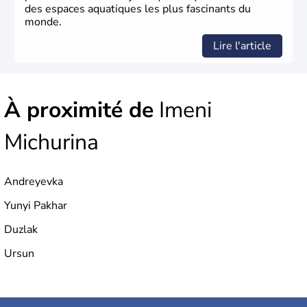
des espaces aquatiques les plus fascinants du
monde.
Lire l'article
À proximité de
Imeni
Michurina
Andreyevka
Yunyi Pakhar
Duzlak
Ursun