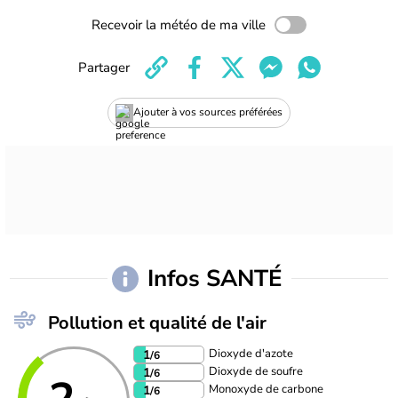
Recevoir la météo de ma ville
Partager
Ajouter à vos sources préférées
Infos SANTÉ
Pollution et qualité de l'air
Dioxyde d'azote
1
/6
Dioxyde de soufre
1
/6
Monoxyde de carbone
1
/6